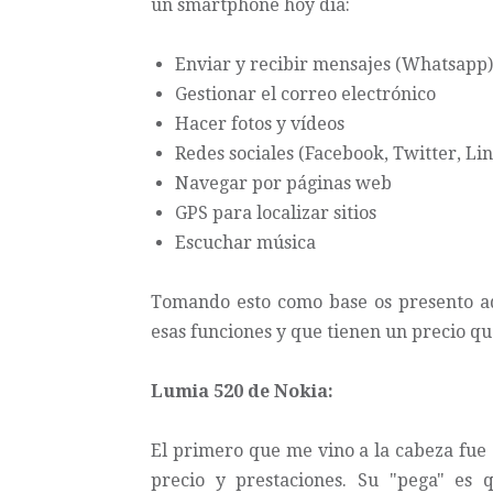
un smartphone hoy día:
Enviar y recibir mensajes (Whatsapp
Gestionar el correo electrónico
Hacer fotos y vídeos
Redes sociales (Facebook, Twitter, Lin
Navegar por páginas web
GPS para localizar sitios
Escuchar música
Tomando esto como base os presento a
esas funciones y que tienen un precio qu
Lumia 520 de Nokia:
El primero que me vino a la cabeza fue
precio y prestaciones. Su "pega" es 