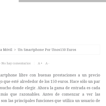
ía Móvil
Un Smartphone Por Unos150 Euros
No hay comentarios
A +
A -
rtphone libre con buenas prestaciones a un precio
go que esté alrededor de los 150 euros. Hace sólo un par
mucho donde elegir. Ahora la gama de entrada es cada
 más que razonables. Antes de comenzar a ver las
son las principales funciones que utiliza un usuario de