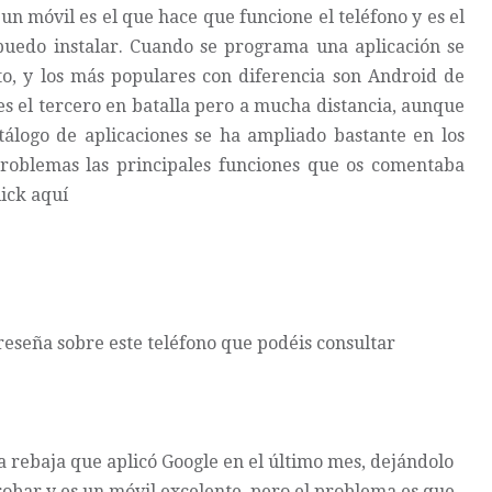
n móvil es el que hace que funcione el teléfono y es el
uedo instalar. Cuando se programa una aplicación se
o, y los más populares con diferencia son Android de
s el tercero en batalla pero a mucha distancia, aunque
álogo de aplicaciones se ha ampliado bastante en los
problemas las principales funciones que os comentaba
ick aquí
reseña sobre este teléfono que podéis
consultar
la rebaja que aplicó Google en el último mes, dejándolo
robar y es un móvil excelente, pero el problema es que