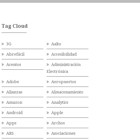
Tag Cloud
3G
Aalto
Abrefácil
Accesibilidad
Acentos
Administración
Electrónica
Adobe
Aeropuertos
Alianzas
Almacenamiento
Amazon
Analytics
Android
Apple
Apps
Archos
ARS
Asociaciones