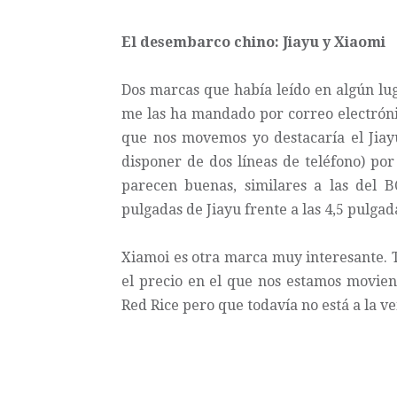
El desembarco chino: Jiayu y Xiaomi
Dos marcas que había leído en algún lu
me las ha mandado por correo electróni
que nos movemos yo destacaría el Jiayu
disponer de dos líneas de teléfono) po
parecen buenas, similares a las del 
pulgadas de Jiayu frente a las 4,5 pulga
Xiamoi es otra marca muy interesante. 
el precio en el que nos estamos movien
Red Rice pero que todavía no está a la ven