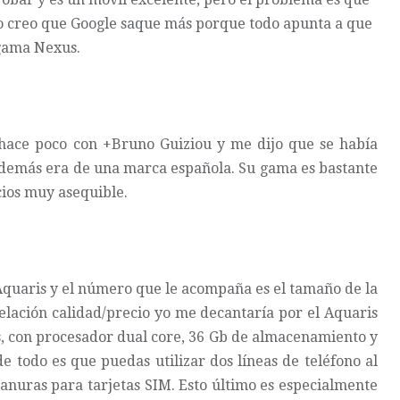
no creo que Google saque más porque todo apunta a que
gama Nexus.
 hace poco con
+Bruno Guiziou
y me dijo que se había
además era de una marca española. Su gama es bastante
ios muy asequible.
 Aquaris y el número que le acompaña es el tamaño de la
elación calidad/precio yo me decantaría por el Aquaris
s, con procesador dual core, 36 Gb de almacenamiento y
 todo es que puedas utilizar dos líneas de teléfono al
anuras para tarjetas SIM. Esto último es especialmente