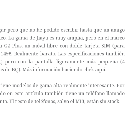
gar pero que no he podido escribir hasta que un amigo
co. La gama de Jiayu es muy amplia, pero en el marco
 G2 Plus, un móvil libre con doble tarjeta SIM (para
r 145€. Realmente barato. Las especificaciones también
BQ pero con la pantalla ligeramente más pequeña (4
das de BQ).
Más información haciendo click aquí
.
Tiene modelos de gama alta realmente interesante. Por
do en este artículo también tiene un teléfono llamado
ta. El resto de teléfonos, salvo el MI3, están sin stock.