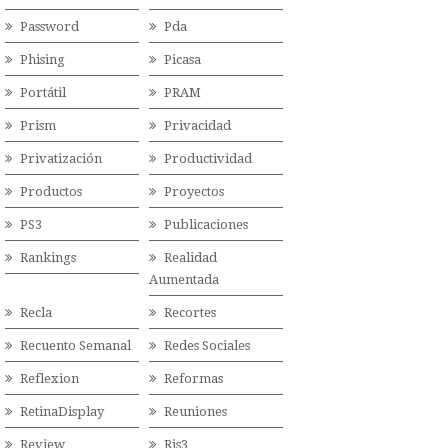
Password
Pda
Phising
Picasa
Portátil
PRAM
Prism
Privacidad
Privatización
Productividad
Productos
Proyectos
PS3
Publicaciones
Rankings
Realidad
Aumentada
Recla
Recortes
Recuento Semanal
Redes Sociales
Reflexion
Reformas
RetinaDisplay
Reuniones
Review
Ris3