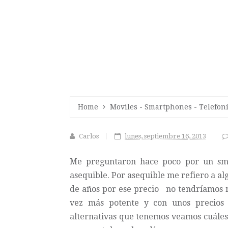
Home
Moviles
-
Smartphones
-
Telefon
Carlos
lunes, septiembre 16, 2013
Me preguntaron hace poco por un sma
asequible. Por asequible me refiero a al
de años por ese precio no tendríamos 
vez más potente y con unos precios
alternativas que tenemos veamos cuáles 