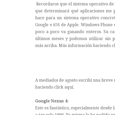
Recordaros que el sistema operativo de u
que determinará qué aplicaciones me p
hace para un sistema operativo concret
Google e iOS de Apple. Windows Phone e
poco a poco va ganando enteros. Su cat
últimos meses y podemos utilizar sin 
más arriba.
Más información haciendo cl
A mediados de agosto escribí una breve 
haciendo click aquí
.
Google Nexus 4:
Este es fantástico, especialmente desde 
a tan solo 199€. Yo mismo lo he podido p