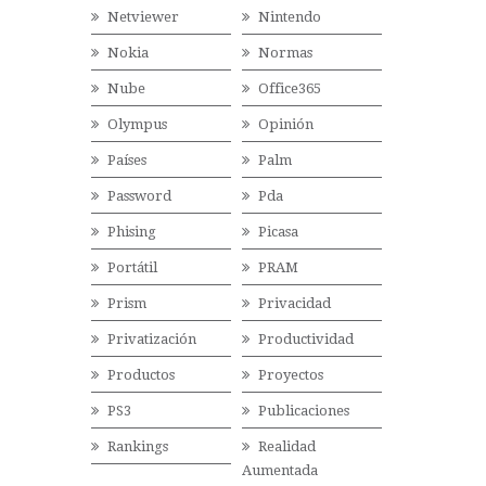
Netviewer
Nintendo
Nokia
Normas
Nube
Office365
Olympus
Opinión
Países
Palm
Password
Pda
Phising
Picasa
Portátil
PRAM
Prism
Privacidad
Privatización
Productividad
Productos
Proyectos
PS3
Publicaciones
Rankings
Realidad
Aumentada