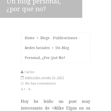
Un blog personal,
¿por qué no?
Home
Blogs
-
Publicaciones
-
Redes Sociales
Un Blog
Personal, ¿por Qué No?
Carlos
miércoles, agosto 21, 2013
No hay comentarios
A +
A -
Hoy he leído
un post
muy
interesante de
+Mike Elgan
en su