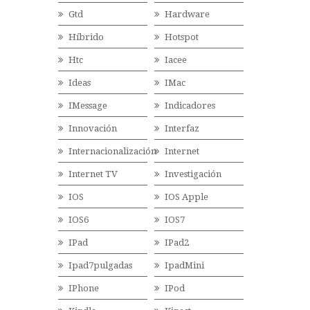
Gtd
Hardware
Híbrido
Hotspot
Htc
Iacee
Ideas
IMac
IMessage
Indicadores
Innovación
Interfaz
Internacionalización
Internet
Internet TV
Investigación
IOS
IOS Apple
IOS6
IOS7
IPad
IPad2
Ipad7pulgadas
IpadMini
IPhone
IPod