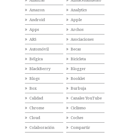
Alianzas
Almacenamiento
Amazon
Analytics
Android
Apple
Apps
Archos
ARS
Asociaciones
Automóvil
Becas
Bélgica
Bicicleta
BlackBerry
Blogger
Blogs
Booklet
Box
Burbuja
Calidad
Canales YouTube
Chrome
Ciclismo
Cloud
Coches
Colaboración
Compartir