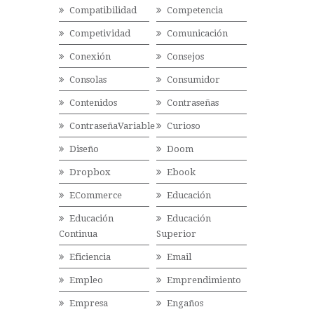
Compatibilidad
Competencia
Competividad
Comunicación
Conexión
Consejos
Consolas
Consumidor
Contenidos
Contraseñas
ContraseñaVariable
Curioso
Diseño
Doom
Dropbox
Ebook
ECommerce
Educación
Educación
Educación
Continua
Superior
Eficiencia
Email
Empleo
Emprendimiento
Empresa
Engaños