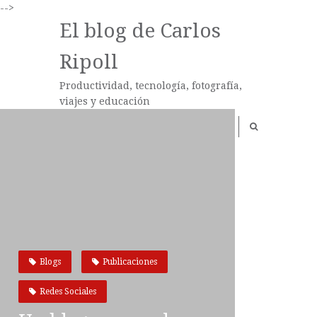
-->
El blog de Carlos
Ripoll
Productividad, tecnología, fotografía,
viajes y educación
Blogs
Publicaciones
Redes Sociales