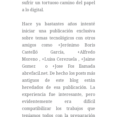
sufrir un tortuoso camino del papel
a lo digital.
Hace ya bastantes años intenté
iniciar una publicación exclusiva
sobre temas tecnológicos con otros
amigos como
+Jerónimo Boris
Castelló García
,
+Alfredo
Moreno
,
+Luisa Cerezuela
,
+Jaime
Gomez
o
+Jose Fos
llamada
abrefacil.net. De hecho los posts más
antiguos de este blog están
heredados de esa publicación. La
experiencia fue interesante, pero
evidentemente era difícil
compatibilizar los trabajos que
teníamos todos con la preparación