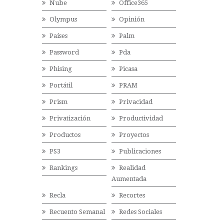
Nube
Office365
Olympus
Opinión
Países
Palm
Password
Pda
Phising
Picasa
Portátil
PRAM
Prism
Privacidad
Privatización
Productividad
Productos
Proyectos
PS3
Publicaciones
Rankings
Realidad
Aumentada
Recla
Recortes
Recuento Semanal
Redes Sociales