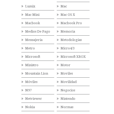
Lumix
Mac
Mac Mini
Mac OS X
Macbook
Macbook Pro
Medios De Pago
Memoria
Mensajería
Metodologías
Metro
Micro4/3
Microsoft
Microsoft XBOX
Ministro
Motor
Mountain Lion
Moviles
Móviles
Movilidad
N97
Negocios
Netviewer
Nintendo
Nokia
Normas