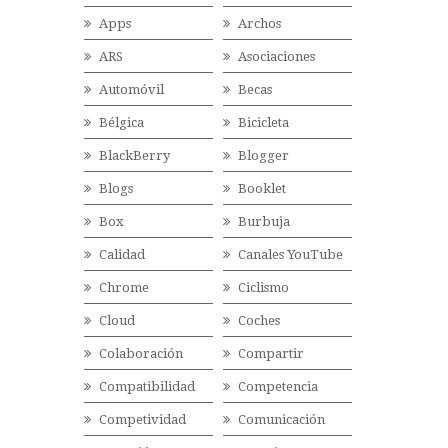
Apps
Archos
ARS
Asociaciones
Automóvil
Becas
Bélgica
Bicicleta
BlackBerry
Blogger
Blogs
Booklet
Box
Burbuja
Calidad
Canales YouTube
Chrome
Ciclismo
Cloud
Coches
Colaboración
Compartir
Compatibilidad
Competencia
Competividad
Comunicación