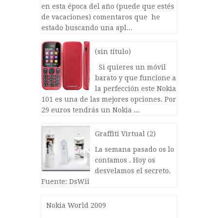
en esta época del año (puede que estés
de vacaciones) comentaros que he
estado buscando una apl...
(sin título)
Si quieres un móvil
barato y que funcione a
la perfección este Nokia
101 es una de las mejores opciones. Por
29 euros tendrás un Nokia ...
Graffiti Virtual (2)
La semana pasado os lo
contamos . Hoy os
desvelamos el secreto.
Fuente: DsWii
Nokia World 2009