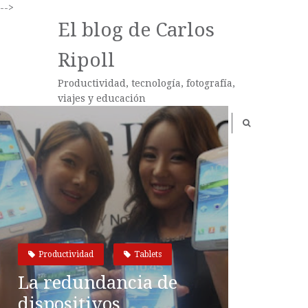
-->
El blog de Carlos
Ripoll
Productividad, tecnología, fotografía,
viajes y educación
Productividad
Tablets
La redundancia de
dispositivos