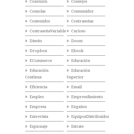
Conexión
Consejos
Consolas
Consumidor
Contenidos
Contraseñas
ContraseñaVariable
Curioso
Diseño
Doom
Dropbox
Ebook
ECommerce
Educación
Educación
Educación
Continua
Superior
Eficiencia
Email
Empleo
Emprendimiento
Empresa
Engaños
Entrevista
EquiposDistribuidos
Espionaje
Estrate