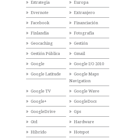
Estrategia
Europa
Evernote
Extranjero
Facebook
Financiación
Finlandia
Fotografía
Geocaching
Gestión
Gestión Pública
Gmail
Google
Google I/O 2010
Google Latitude
Google Maps
Navigation
Google TV
Google Wave
Google+
GoogleDocs
GoogleDrive
Gps
Gtd
Hardware
Híbrido
Hotspot