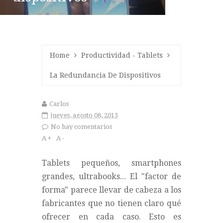
Home
Productividad
-
Tablets
La Redundancia De Dispositivos
Carlos
jueves, agosto 08, 2013
No hay comentarios
A +
A -
Tablets pequeños, smartphones
grandes, ultrabooks... El "factor de
forma" parece llevar de cabeza a los
fabricantes que no tienen claro qué
ofrecer en cada caso. Esto es