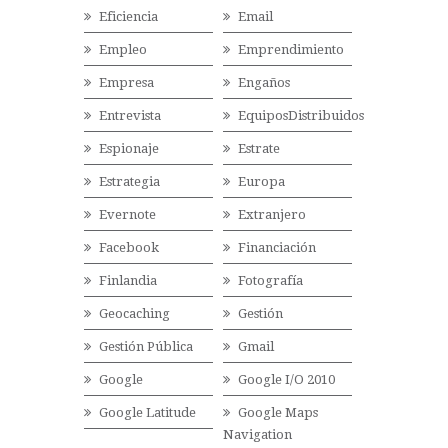
Eficiencia
Email
Empleo
Emprendimiento
Empresa
Engaños
Entrevista
EquiposDistribuidos
Espionaje
Estrate
Estrategia
Europa
Evernote
Extranjero
Facebook
Financiación
Finlandia
Fotografía
Geocaching
Gestión
Gestión Pública
Gmail
Google
Google I/O 2010
Google Latitude
Google Maps
Navigation