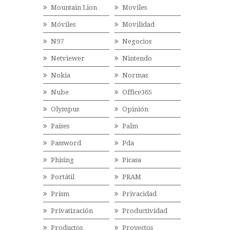
Mountain Lion
Moviles
Móviles
Movilidad
N97
Negocios
Netviewer
Nintendo
Nokia
Normas
Nube
Office365
Olympus
Opinión
Países
Palm
Password
Pda
Phising
Picasa
Portátil
PRAM
Prism
Privacidad
Privatización
Productividad
Productos
Proyectos