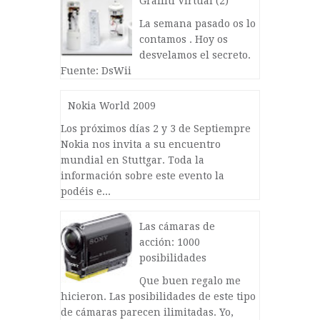
Graffiti Virtual (2)
La semana pasado os lo
contamos . Hoy os
desvelamos el secreto.
Fuente: DsWii
Nokia World 2009
Los próximos días 2 y 3 de Septiempre
Nokia nos invita a su encuentro
mundial en Stuttgar. Toda la
información sobre este evento la
podéis e...
Las cámaras de
acción: 1000
posibilidades
Que buen regalo me
hicieron. Las posibilidades de este tipo
de cámaras parecen ilimitadas. Yo,