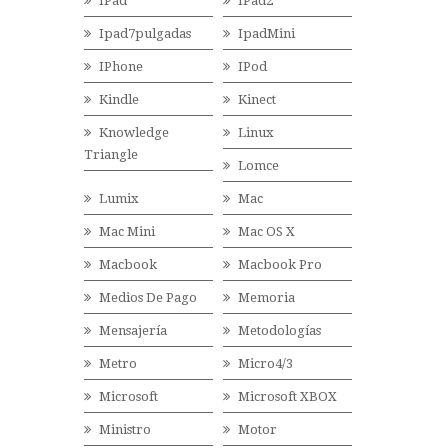
IPad
IPad2
Ipad7pulgadas
IpadMini
IPhone
IPod
Kindle
Kinect
Knowledge
Linux
Triangle
Lomce
Lumix
Mac
Mac Mini
Mac OS X
Macbook
Macbook Pro
Medios De Pago
Memoria
Mensajería
Metodologías
Metro
Micro4/3
Microsoft
Microsoft XBOX
Ministro
Motor