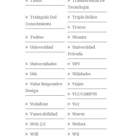
Timos
Transferencia De
Tecnología
Triángulo Del
Triple Hélice
Conocimiento
Trucos
Twitter
Ubuntu
Universidad
Universidad
Privada
Universidades
UPV
Usb
Utilidades
Value Responsive
Viajes
Design
VLC/CAMPUS
Vodafone
Voz
Vunerabilidad
Waves
Web 2.0
Webex
Wifi
Wii