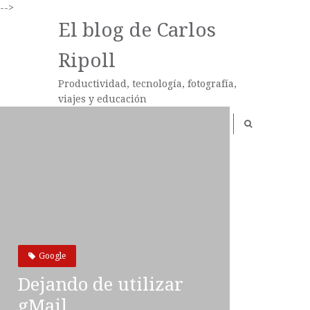
-->
El blog de Carlos
Ripoll
Productividad, tecnología, fotografía,
viajes y educación
Google
Dejando de utilizar
gMail