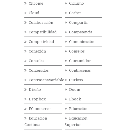
Chrome
Ciclismo
Cloud
Coches
Colaboración
Compartir
Compatibilidad
Competencia
Competividad
Comunicación
Conexión
Consejos
Consolas
Consumidor
Contenidos
Contraseñas
ContraseñaVariable
Curioso
Diseño
Doom
Dropbox
Ebook
ECommerce
Educación
Educación
Educación
Continua
Superior