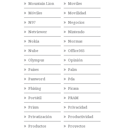
Mountain Lion
Moviles
Móviles
Movilidad
N97
Negocios
Netviewer
Nintendo
Nokia
Normas
Nube
Office365
Olympus
Opinión
Países
Palm
Password
Pda
Phising
Picasa
Portátil
PRAM
Prism
Privacidad
Privatización
Productividad
Productos
Proyectos