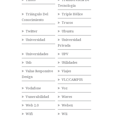
Tecnología
Triángulo Del
Triple Hélice
Conocimiento
Trucos
Twitter
Ubuntu
Universidad
Universidad
Privada
Universidades
UPV
Usb
Utilidades
Value Responsive
Viajes
Design
VLC/CAMPUS
Vodafone
Voz
Vunerabilidad
Waves
Web 2.0
Webex
Wifi
Wii