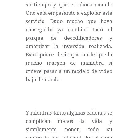
su tiempo y que es ahora cuando
Ono está empezando a explotar este
servicio. Dudo mucho que haya
conseguido ya cambiar todo el
parque de decodificadores y
amortizar la inversión realizada.
Esto quiere decir que no le queda
mucho margen de maniobra si
quiere pasar a un modelo de vídeo
bajo demanda.
Y mientras tanto algunas cadenas se
complican menos la vida y
simplemente ponen todo su
contenido en internet. En España