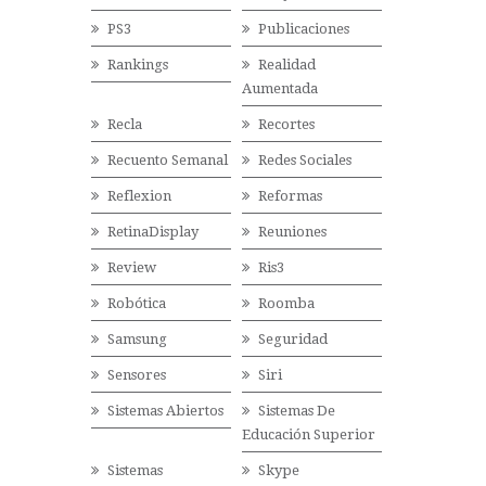
PS3
Publicaciones
Rankings
Realidad
Aumentada
Recla
Recortes
Recuento Semanal
Redes Sociales
Reflexion
Reformas
RetinaDisplay
Reuniones
Review
Ris3
Robótica
Roomba
Samsung
Seguridad
Sensores
Siri
Sistemas Abiertos
Sistemas De
Educación Superior
Sistemas
Skype