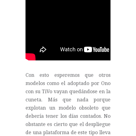
Con esto esperemos que otros
modelos como el adoptado por Ono
con su TiVo vayan quedándose en la
cuneta. Más que nada porque
explotan un modelo obsoleto que
debería tener los días contados. No
obstante es cierto que el despliegue
de una plataforma de este tipo lleva