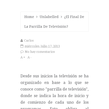
Home
Unlabelled
¿El Final De
La Parrilla De Televisión?
Carlos
miércoles, julio 17, 2013
No hay comentarios
A +
A -
Desde sus inicios la televisión se ha
organizado en base a lo que se
conoce como "parrilla de televisión",
donde se indica la hora de inicio y
de comienzo de cada uno de los
programas. Esto obliga al