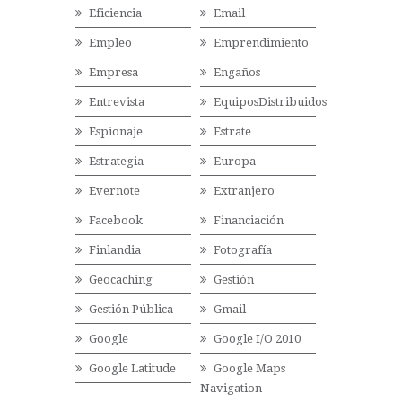
Eficiencia
Email
Empleo
Emprendimiento
Empresa
Engaños
Entrevista
EquiposDistribuidos
Espionaje
Estrate
Estrategia
Europa
Evernote
Extranjero
Facebook
Financiación
Finlandia
Fotografía
Geocaching
Gestión
Gestión Pública
Gmail
Google
Google I/O 2010
Google Latitude
Google Maps
Navigation