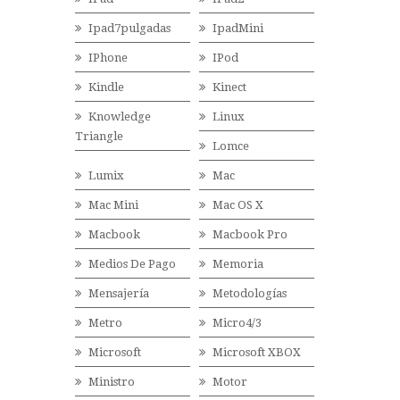
Ipad7pulgadas
IpadMini
IPhone
IPod
Kindle
Kinect
Knowledge
Linux
Triangle
Lomce
Lumix
Mac
Mac Mini
Mac OS X
Macbook
Macbook Pro
Medios De Pago
Memoria
Mensajería
Metodologías
Metro
Micro4/3
Microsoft
Microsoft XBOX
Ministro
Motor