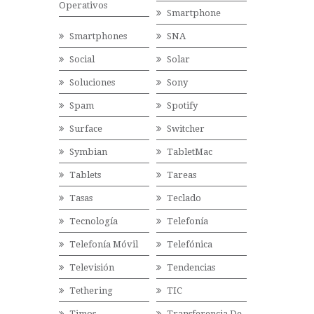
Operativos
Smartphone
Smartphones
SNA
Social
Solar
Soluciones
Sony
Spam
Spotify
Surface
Switcher
Symbian
TabletMac
Tablets
Tareas
Tasas
Teclado
Tecnología
Telefonía
Telefonía Móvil
Telefónica
Televisión
Tendencias
Tethering
TIC
Timos
Transferencia De