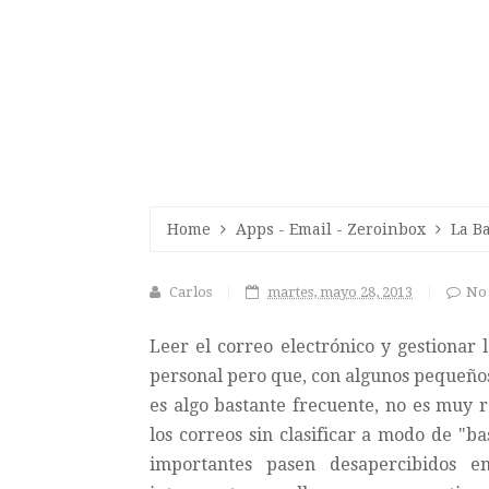
Home
Apps
-
Email
-
Zeroinbox
La B
Carlos
martes, mayo 28, 2013
No 
Leer el correo electrónico y gestionar 
personal pero que, con algunos pequeñ
es algo bastante frecuente, no es muy
los correos sin clasificar a modo de "
importantes pasen desapercibidos e