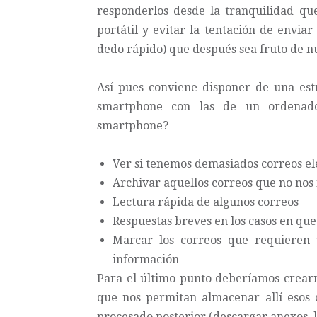
responderlos desde la tranquilidad q
portátil y evitar la tentación de envi
dedo rápido) que después sea fruto de 
Así pues conviene disponer de una est
smartphone con las de un ordenad
smartphone?
Ver si tenemos demasiados correos el
Archivar aquellos correos que no nos i
Lectura rápida de algunos correos
Respuestas breves en los casos en que
Marcar los correos que requieren
información
Para el último punto deberíamos crearn
que nos permitan almacenar allí esos
procesado posterior (descargar anexos, le