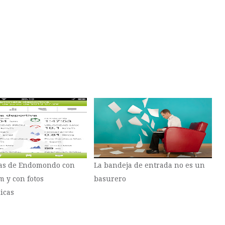
as de Endomondo con
La bandeja de entrada no es un
m y con fotos
basurero
icas