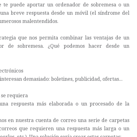
ue te puede aportar un ordenador de sobremesa o un
ar una breve respuesta desde un móvil (el síndrome del
numerosos malentendidos.
rategia que nos permita combinar las ventajas de un
or de sobremesa. ¿Qué podemos hacer desde un
ectrónicos
nteresan demasiado: boletines, publicidad, ofertas...
 se requiera
 una respuesta más elaborada o un procesado de la
os en nuestra cuenta de correo una serie de carpetas
 correos que requieren una respuesta más larga o un
erlos, etc.). Una solución sería crear estas carpetas: