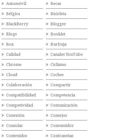
Automóvil
Becas
Bélgica
Bicicleta
BlackBerry
Blogger
Blogs
Booklet
Box
Burbuja
Calidad
Canales YouTube
Chrome
Ciclismo
Cloud
Coches
Colaboración
Compartir
Compatibilidad
Competencia
Competividad
Comunicación
Conexión
Consejos
Consolas
Consumidor
Contenidos
Contraseñas