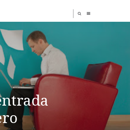
entrada
ero