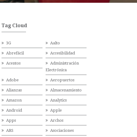
Tag Cloud
3G
Aalto
Abrefácil
Accesibilidad
Acentos
Administración
Electrónica
Adobe
Aeropuertos
Alianzas
Almacenamiento
Amazon
Analytics
Android
Apple
Apps
Archos
ARS
Asociaciones