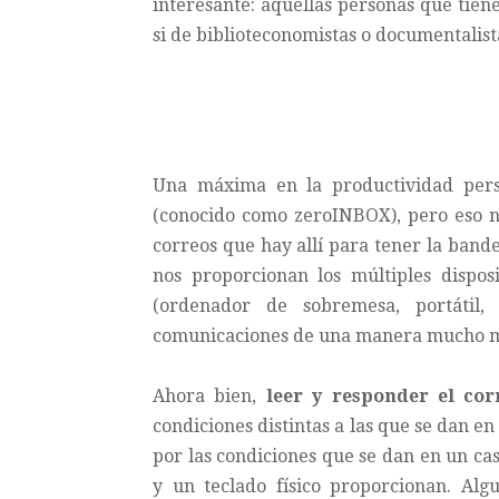
interesante: aquellas personas que tien
si de biblioteconomistas o documentalista
Una máxima en la productividad per
(conocido como zeroINBOX), pero eso no
correos que hay allí para tener la band
nos proporcionan los múltiples dispos
(ordenador de sobremesa, portátil, 
comunicaciones de una manera mucho má
Ahora bien,
leer y responder el co
condiciones distintas a las que se dan e
por las condiciones que se dan en un cas
y un teclado físico proporcionan. Alg