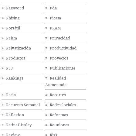
Password
Pda
Phising
Picasa
Portátil
PRAM
Prism
Privacidad
Privatización
Productividad
Productos
Proyectos
PS3
Publicaciones
Rankings
Realidad
Aumentada
Recla
Recortes
Recuento Semanal
Redes Sociales
Reflexion
Reformas
RetinaDisplay
Reuniones
Review
Ris3