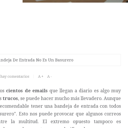
andeja De Entrada No Es Un Basurero
hay comentarios
A +
A -
los
cientos de emails
que llegan a diario es algo muy
os
trucos
, se puede hacer mucho más llevadero. Aunque
 recomendable tener una bandeja de entrada con todos
basurero". Esto nos puede provocar que algunos correos
ntre la multitud. El extremo opuesto tampoco es