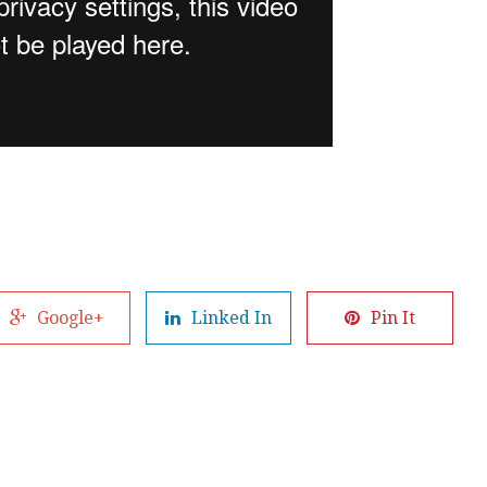
Google+
Linked In
Pin It