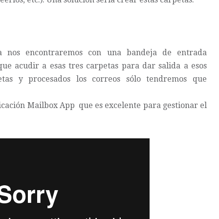
sa nos encontraremos con una bandeja de entrada
ue acudir a esas tres carpetas para dar salida a esos
etas y procesados los correos sólo tendremos que
licación
Mailbox App
que es excelente para gestionar el