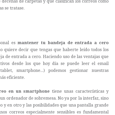
e decenas de carpetas y que clasifican los correos como
s se tratase.
sonal es
mantener tu bandeja de entrada a cero
 quiere decir que tengas que haberte leído todos los
eja de entrada a cero. Haciendo uso de las ventajas que
itivos desde los que hoy día se puede leer el email
tablet, smartphone...) podemos gestionar nuestras
s eficiente.
rreo en un smartphone
tiene unas características y
n un ordenador de sobremesa. No ya por la interfaz, sino
o y en otro y las posibilidades que una pantalla grande
unos correos especialmente sensibles es fundamental