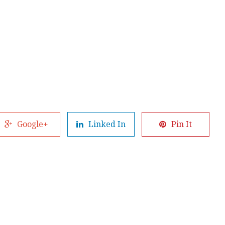
Google+
Linked In
Pin It