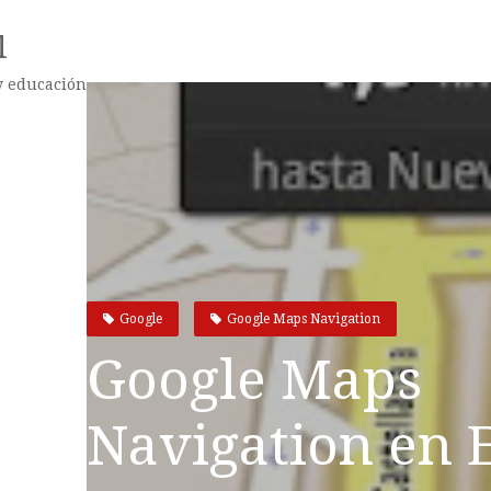
l
 y educación
Google
Google Maps Navigation
Google Maps
Navigation en 