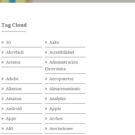
Tag Cloud
3G
Aalto
Abrefácil
Accesibilidad
Acentos
Administración
Electrónica
Adobe
Aeropuertos
Alianzas
Almacenamiento
Amazon
Analytics
Android
Apple
Apps
Archos
ARS
Asociaciones