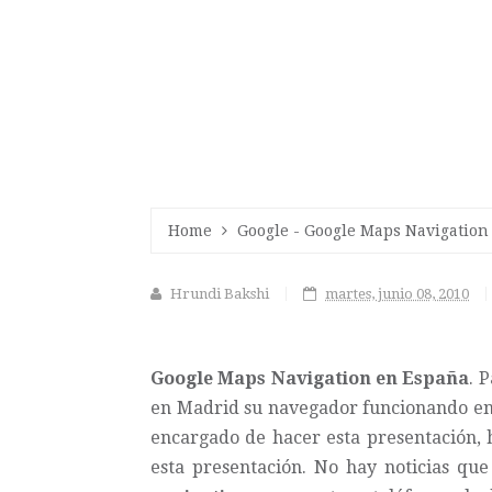
Home
Google
-
Google Maps Navigation
Hrundi Bakshi
martes, junio 08, 2010
Google Maps Navigation en España
. 
en Madrid su navegador funcionando en n
encargado de hacer esta presentación, 
esta presentación. No hay noticias qu