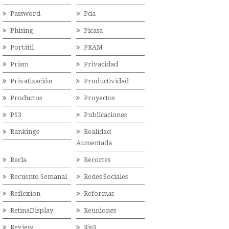
Password
Pda
Phising
Picasa
Portátil
PRAM
Prism
Privacidad
Privatización
Productividad
Productos
Proyectos
PS3
Publicaciones
Rankings
Realidad
Aumentada
Recla
Recortes
Recuento Semanal
Redes Sociales
Reflexion
Reformas
RetinaDisplay
Reuniones
Review
Ris3