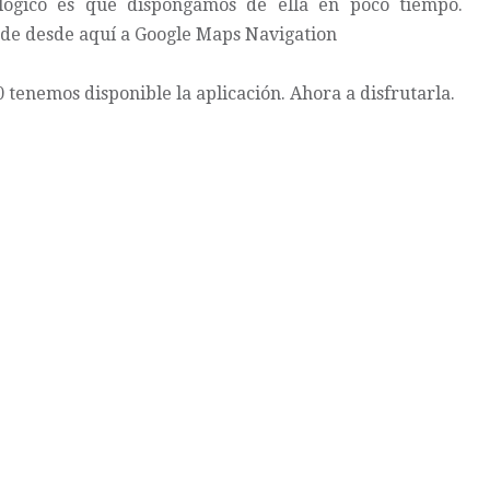
 lógico es que dispongamos de ella en poco tiempo.
ede desde aquí a
Google Maps Navigation
 tenemos disponible la aplicación. Ahora a disfrutarla.