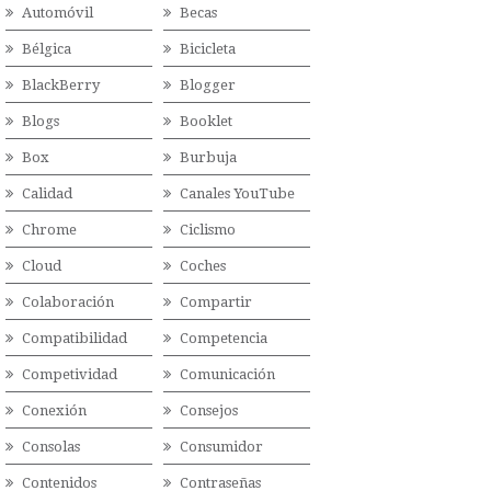
Automóvil
Becas
Bélgica
Bicicleta
BlackBerry
Blogger
Blogs
Booklet
Box
Burbuja
Calidad
Canales YouTube
Chrome
Ciclismo
Cloud
Coches
Colaboración
Compartir
Compatibilidad
Competencia
Competividad
Comunicación
Conexión
Consejos
Consolas
Consumidor
Contenidos
Contraseñas