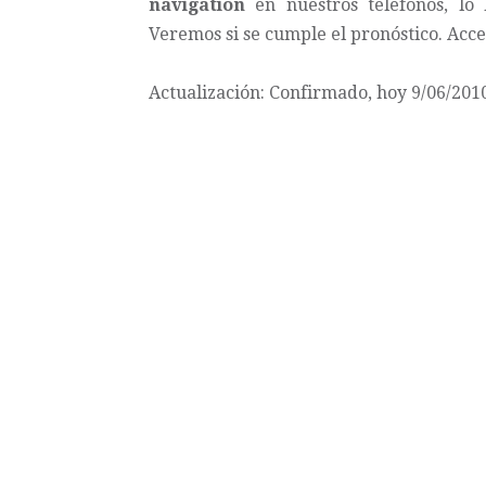
navigation
en nuestros teléfonos, lo
Veremos si se cumple el pronóstico. Acc
Actualización: Confirmado, hoy 9/06/2010