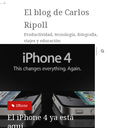
-->
El blog de Carlos
Ripoll
Productividad, tecnología, fotografía,
viajes y educación
IPhone
El iPhone 4 ya está
aquí