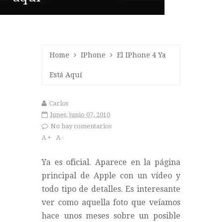
Home
IPhone
El IPhone 4 Ya
Está Aquí
Carlos
lunes, junio 07, 2010
No hay comentarios
A +
A -
Ya es oficial. Aparece en la página
principal de Apple con un vídeo y
todo tipo de detalles. Es interesante
ver como aquella foto que veíamos
hace unos meses sobre un posible