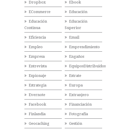
Dropbox
Ebook
ECommerce
Educación
Educación
Educación
Continua
Superior
Eficiencia
Email
Empleo
Emprendimiento
Empresa
Engaños
Entrevista
EquiposDistribuidos
Espionaje
Estrate
Estrategia
Europa
Evernote
Extranjero
Facebook
Financiación
Finlandia
Fotografía
Geocaching
Gestión