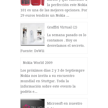
la perfección este Nokia
101 es una de las mejores opciones. Por
29 euros tendrás un Nokia ...
Graffiti Virtual (2)
La semana pasado os lo
contamos . Hoy os
desvelamos el secreto.
Fuente: DsWii
Nokia World 2009
Los próximos días 2 y 3 de Septiempre
Nokia nos invita a su encuentro
mundial en Stuttgar. Toda la
información sobre este evento la
podéis e...
Microsoft en nuestro