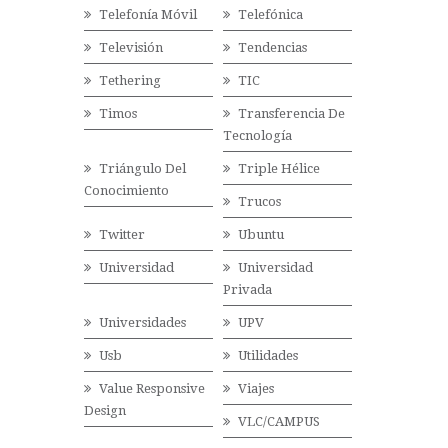
Telefonía Móvil
Telefónica
Televisión
Tendencias
Tethering
TIC
Timos
Transferencia De
Tecnología
Triángulo Del
Triple Hélice
Conocimiento
Trucos
Twitter
Ubuntu
Universidad
Universidad
Privada
Universidades
UPV
Usb
Utilidades
Value Responsive
Viajes
Design
VLC/CAMPUS