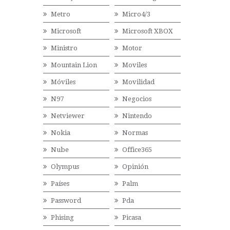
Metro
Micro4/3
Microsoft
Microsoft XBOX
Ministro
Motor
Mountain Lion
Moviles
Móviles
Movilidad
N97
Negocios
Netviewer
Nintendo
Nokia
Normas
Nube
Office365
Olympus
Opinión
Países
Palm
Password
Pda
Phising
Picasa