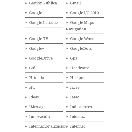
Gestión Pública
Gmail
Google
Google I/O 2010
Google Latitude
Google Maps
Navigation
Google TV
Google Wave
Google+
GoogleDocs
GoogleDrive
Gps
Gtd
Hardware
Híbrido
Hotspot
Htc
Iacee
Ideas
IMac
IMessage
Indicadores
Innovación
Interfaz
Internacionalización
Internet