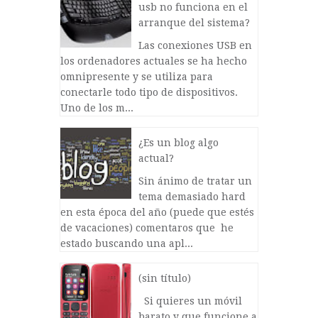
usb no funciona en el
arranque del sistema?
Las conexiones USB en
los ordenadores actuales se ha hecho
omnipresente y se utiliza para
conectarle todo tipo de dispositivos.
Uno de los m...
¿Es un blog algo
actual?
Sin ánimo de tratar un
tema demasiado hard
en esta época del año (puede que estés
de vacaciones) comentaros que he
estado buscando una apl...
(sin título)
Si quieres un móvil
barato y que funcione a