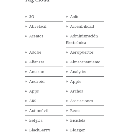
3G
Aalto
Abrefácil
Accesibilidad
Acentos
Administración
Electrónica
Adobe
Aeropuertos
Alianzas
Almacenamiento
Amazon
Analytics
Android
Apple
Apps
Archos
ARS
Asociaciones
Automóvil
Becas
Bélgica
Bicicleta
BlackBerry
Blogger