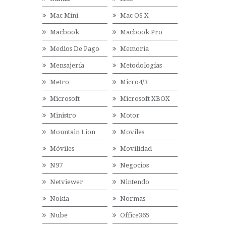
Mac Mini
Mac OS X
Macbook
Macbook Pro
Medios De Pago
Memoria
Mensajería
Metodologías
Metro
Micro4/3
Microsoft
Microsoft XBOX
Ministro
Motor
Mountain Lion
Moviles
Móviles
Movilidad
N97
Negocios
Netviewer
Nintendo
Nokia
Normas
Nube
Office365