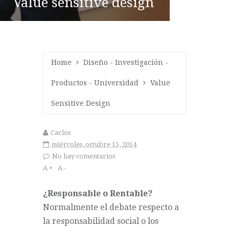
Value sensitive design
Home
Diseño
-
Investigación
-
Productos
-
Universidad
Value
Sensitive Design
Carlos
miércoles, octubre 15, 2014
No hay comentarios
A +
A -
¿Responsable o Rentable?
Normalmente el debate respecto a
la responsabilidad social o los