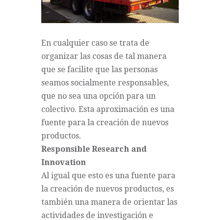
En cualquier caso se trata de
organizar las cosas de tal manera
que se facilite que las personas
seamos socialmente responsables,
que no sea una opción para un
colectivo. Esta aproximación es una
fuente para la creación de nuevos
productos.
Responsible Research and
Innovation
Al igual que esto es una fuente para
la creación de nuevos productos, es
también una manera de orientar las
actividades de investigación e