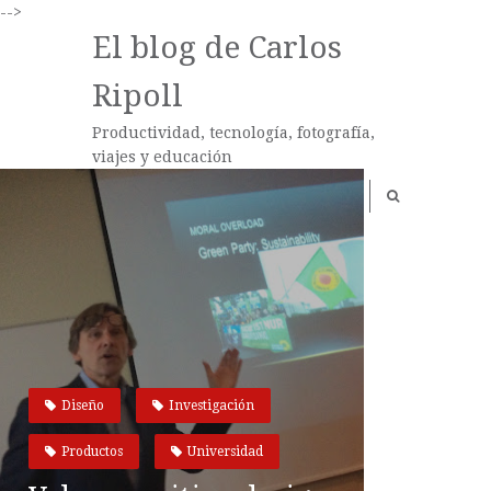
-->
El blog de Carlos
Ripoll
Productividad, tecnología, fotografía,
viajes y educación
Diseño
Investigación
Productos
Universidad