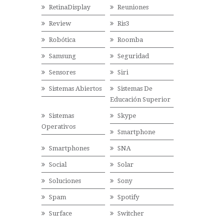
RetinaDisplay
Reuniones
Review
Ris3
Robótica
Roomba
Samsung
Seguridad
Sensores
Siri
Sistemas Abiertos
Sistemas De
Educación Superior
Sistemas
Skype
Operativos
Smartphone
Smartphones
SNA
Social
Solar
Soluciones
Sony
Spam
Spotify
Surface
Switcher