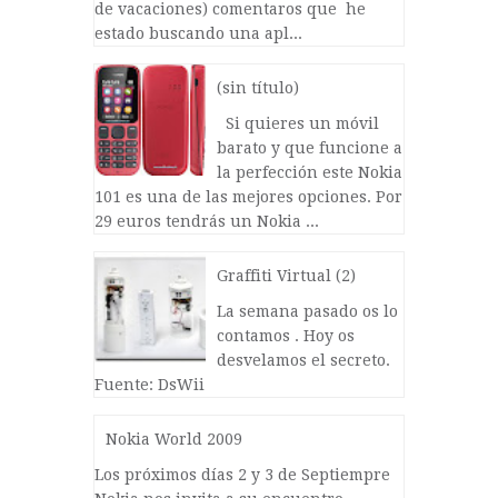
de vacaciones) comentaros que he
estado buscando una apl...
(sin título)
Si quieres un móvil
barato y que funcione a
la perfección este Nokia
101 es una de las mejores opciones. Por
29 euros tendrás un Nokia ...
Graffiti Virtual (2)
La semana pasado os lo
contamos . Hoy os
desvelamos el secreto.
Fuente: DsWii
Nokia World 2009
Los próximos días 2 y 3 de Septiempre