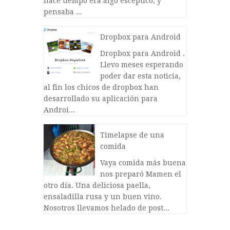
hace tiempo era algo escéptico, y
pensaba ...
Dropbox para Android
Dropbox para Android .
Llevo meses esperando
poder dar esta noticia,
al fin los chicos de dropbox han
desarrollado su aplicación para
Androi...
Timelapse de una
comida
Vaya comida más buena
nos preparó Mamen el
otro día. Una deliciosa paella,
ensaladilla rusa y un buen vino.
Nosotros llevamos helado de post...