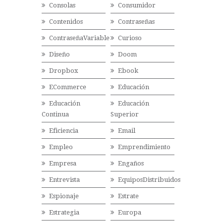
Consolas
Consumidor
Contenidos
Contraseñas
ContraseñaVariable
Curioso
Diseño
Doom
Dropbox
Ebook
ECommerce
Educación
Educación
Educación
Continua
Superior
Eficiencia
Email
Empleo
Emprendimiento
Empresa
Engaños
Entrevista
EquiposDistribuidos
Espionaje
Estrate
Estrategia
Europa