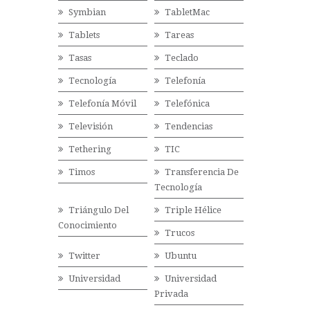
Symbian
TabletMac
Tablets
Tareas
Tasas
Teclado
Tecnología
Telefonía
Telefonía Móvil
Telefónica
Televisión
Tendencias
Tethering
TIC
Timos
Transferencia De
Tecnología
Triángulo Del
Triple Hélice
Conocimiento
Trucos
Twitter
Ubuntu
Universidad
Universidad
Privada