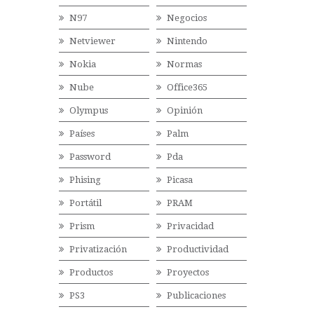
N97
Negocios
Netviewer
Nintendo
Nokia
Normas
Nube
Office365
Olympus
Opinión
Países
Palm
Password
Pda
Phising
Picasa
Portátil
PRAM
Prism
Privacidad
Privatización
Productividad
Productos
Proyectos
PS3
Publicaciones