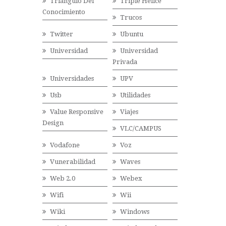
Triángulo Del
Triple Hélice
Conocimiento
Trucos
Twitter
Ubuntu
Universidad
Universidad
Privada
Universidades
UPV
Usb
Utilidades
Value Responsive
Viajes
Design
VLC/CAMPUS
Vodafone
Voz
Vunerabilidad
Waves
Web 2.0
Webex
Wifi
Wii
Wiki
Windows