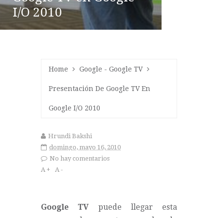
I/O 2010
Home
Google
-
Google TV
Presentación De Google TV En
Google I/O 2010
Hrundi Bakshi
domingo, mayo 16, 2010
No hay comentarios
A +
A -
Google TV
puede llegar esta