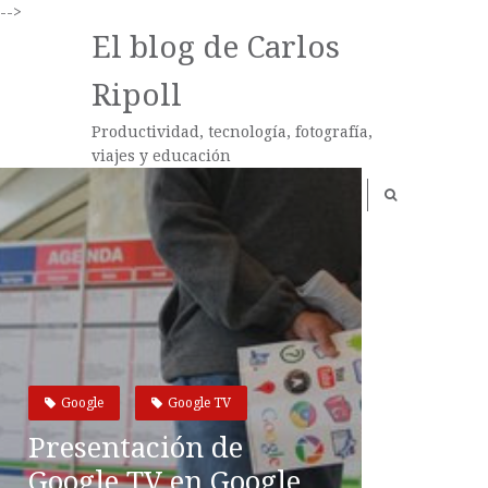
-->
El blog de Carlos
Ripoll
Productividad, tecnología, fotografía,
viajes y educación
Google
Google TV
Presentación de
Google TV en Google