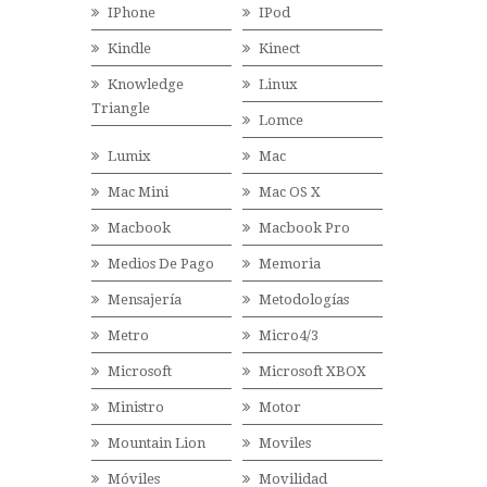
IPhone
IPod
Kindle
Kinect
Knowledge
Linux
Triangle
Lomce
Lumix
Mac
Mac Mini
Mac OS X
Macbook
Macbook Pro
Medios De Pago
Memoria
Mensajería
Metodologías
Metro
Micro4/3
Microsoft
Microsoft XBOX
Ministro
Motor
Mountain Lion
Moviles
Móviles
Movilidad