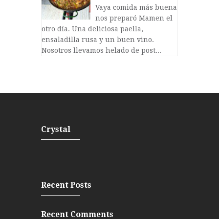
Vaya comida más buena
nos preparó Mamen el
otro día. Una deliciosa paella,
ensaladilla rusa y un buen vino.
Nosotros llevamos helado de post...
Crystal
Recent Posts
Recent Comments