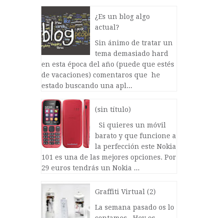
¿Es un blog algo
actual?
Sin ánimo de tratar un
tema demasiado hard
en esta época del año (puede que estés
de vacaciones) comentaros que he
estado buscando una apl...
(sin título)
Si quieres un móvil
barato y que funcione a
la perfección este Nokia
101 es una de las mejores opciones. Por
29 euros tendrás un Nokia ...
Graffiti Virtual (2)
La semana pasado os lo