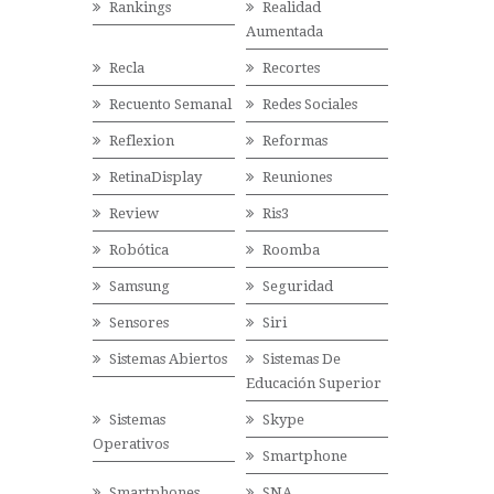
Rankings
Realidad
Aumentada
Recla
Recortes
Recuento Semanal
Redes Sociales
Reflexion
Reformas
RetinaDisplay
Reuniones
Review
Ris3
Robótica
Roomba
Samsung
Seguridad
Sensores
Siri
Sistemas Abiertos
Sistemas De
Educación Superior
Sistemas
Skype
Operativos
Smartphone
Smartphones
SNA