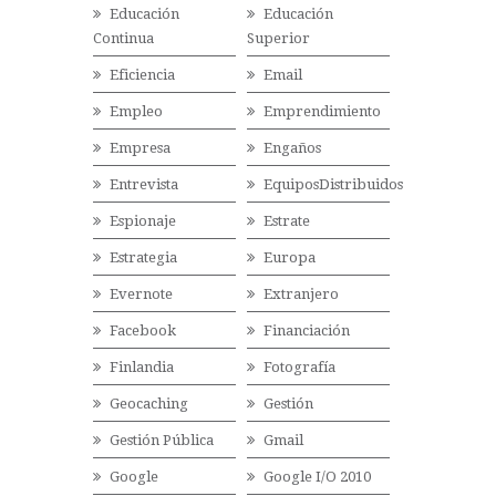
Educación
Educación
Continua
Superior
Eficiencia
Email
Empleo
Emprendimiento
Empresa
Engaños
Entrevista
EquiposDistribuidos
Espionaje
Estrate
Estrategia
Europa
Evernote
Extranjero
Facebook
Financiación
Finlandia
Fotografía
Geocaching
Gestión
Gestión Pública
Gmail
Google
Google I/O 2010