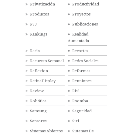
Privatización
Productividad
Productos
Proyectos
PS3
Publicaciones
Rankings
Realidad
Aumentada
Recla
Recortes
Recuento Semanal
Redes Sociales
Reflexion
Reformas
RetinaDisplay
Reuniones
Review
Ris3
Robótica
Roomba
Samsung
Seguridad
Sensores
Siri
Sistemas Abiertos
Sistemas De