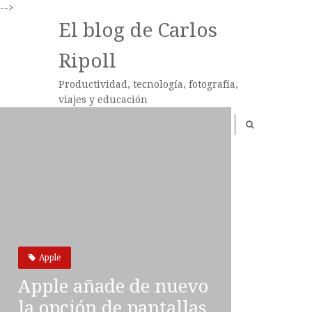
-->
El blog de Carlos
Ripoll
Productividad, tecnología, fotografía,
viajes y educación
Apple
Apple añade de nuevo
la opción de pantallas