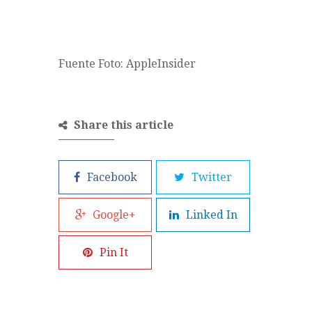
Fuente Foto:
AppleInsider
Share this article
Facebook
Twitter
Google+
Linked In
Pin It