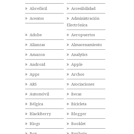
Abrefácil
Accesibilidad
Acentos
Administración
Electrónica
Adobe
Aeropuertos
Alianzas
Almacenamiento
Amazon
Analytics
Android
Apple
Apps
Archos
ARS
Asociaciones
Automóvil
Becas
Bélgica
Bicicleta
BlackBerry
Blogger
Blogs
Booklet
Box
Burbuja