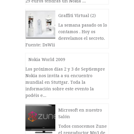
29 euros tendrás un Nokia ...
Graffiti Virtual (2)
La semana pasado os lo
contamos . Hoy os
desvelamos el secreto.
Fuente: DsWii
Nokia World 2009
Los próximos días 2 y 3 de Septiempre
Nokia nos invita a su encuentro
mundial en Stuttgar. Toda la
información sobre este evento la
podéis e...
Microsoft en nuestro
Salón
Todos conocemos Zune
el reproductor Mp3 de