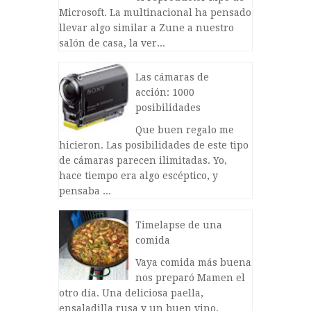
Microsoft. La multinacional ha pensado
llevar algo similar a Zune a nuestro
salón de casa, la ver...
Las cámaras de
acción: 1000
posibilidades
Que buen regalo me
hicieron. Las posibilidades de este tipo
de cámaras parecen ilimitadas. Yo,
hace tiempo era algo escéptico, y
pensaba ...
Timelapse de una
comida
Vaya comida más buena
nos preparó Mamen el
otro día. Una deliciosa paella,
ensaladilla rusa y un buen vino.