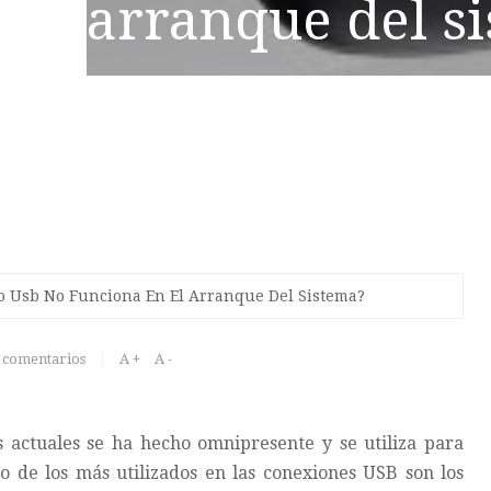
arranque del s
do Usb No Funciona En El Arranque Del Sistema?
 comentarios
A +
A -
 actuales se ha hecho omnipresente y se utiliza para
no de los más utilizados en las conexiones USB son los