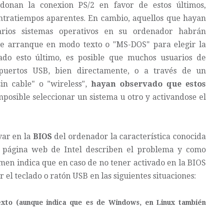
donan la conexion PS/2 en favor de estos últimos,
ntratiempos aparentes. En cambio, aquellos que hayan
arios sistemas operativos en su ordenador habrán
de arranque en modo texto o "MS-DOS" para elegir la
zado esto último, es posible que muchos usuarios de
 puertos USB, bien directamente, o a través de un
in cable" o "wireless",
hayan observado que estos
mposible seleccionar un sistema u otro y activandose el
var en la
BIOS
del ordenador la característica conocida
a
página web de Intel describen el problema y como
men indica que en caso de no tener activado en la BIOS
 el teclado o ratón USB en las siguientes situaciones:
xto (aunque indica que es de Windows, en Linux también