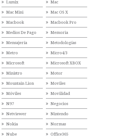
Lumix
Mac
Mac Mini
Mac OS X
Macbook
Macbook Pro
Medios De Pago
Memoria
Mensajería
Metodologías
Metro
Micro4/3
Microsoft
Microsoft XBOX
Ministro
Motor
Mountain Lion
Moviles
Móviles
Movilidad
N97
Negocios
Netviewer
Nintendo
Nokia
Normas
Nube
Office365