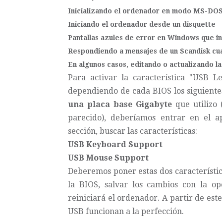
Inicializando el ordenador en modo MS-DO
Iniciando el ordenador desde un disquette
Pantallas azules de error en Windows que in
Respondiendo a mensajes de un Scandisk cua
En algunos casos, editando o actualizando l
Para activar la característica "USB 
dependiendo de cada BIOS los siguiente
una placa base Gigabyte
que utilizo
parecido), deberíamos entrar en el a
sección, buscar las características:
USB Keyboard Support
USB Mouse Support
Deberemos poner estas dos característica
la BIOS, salvar los cambios con la op
reiniciará el ordenador. A partir de e
USB funcionan a la perfección.