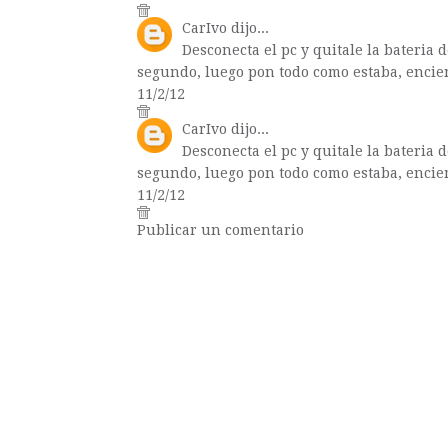
CarIvo
dijo...
Desconecta el pc y quitale la bateria
segundo, luego pon todo como estaba, enciend
11/2/12
CarIvo
dijo...
Desconecta el pc y quitale la bateria
segundo, luego pon todo como estaba, enciend
11/2/12
Publicar un comentario