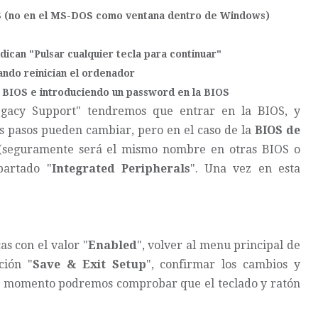
S (no en el MS-DOS como ventana dentro de Windows)
dican "Pulsar cualquier tecla para continuar"
ndo reinician el ordenador
a BIOS e introduciendo un password en la BIOS
Legacy Support" tendremos que entrar en la BIOS, y
s pasos pueden cambiar, pero en el caso de la
BIOS de
 (seguramente será el mismo nombre en otras BIOS o
partado "
Integrated Peripherals
". Una vez en esta
s con el valor "
Enabled
", volver al menu principal de
ción "
Save & Exit Setup
", confirmar los cambios y
ste momento podremos comprobar que el teclado y ratón