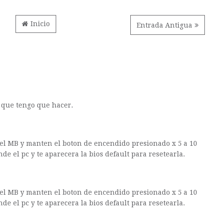
Inicio
Entrada Antigua
, que tengo que hacer.
 del MB y manten el boton de encendido presionado x 5 a 10
e el pc y te aparecera la bios default para resetearla.
 del MB y manten el boton de encendido presionado x 5 a 10
e el pc y te aparecera la bios default para resetearla.