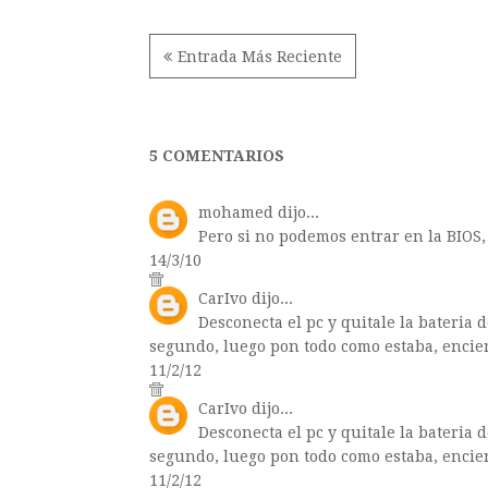
Entrada Más Reciente
5 COMENTARIOS
mohamed
dijo...
Pero si no podemos entrar en la BIOS
14/3/10
CarIvo
dijo...
Desconecta el pc y quitale la bateria
segundo, luego pon todo como estaba, enciend
11/2/12
CarIvo
dijo...
Desconecta el pc y quitale la bateria
segundo, luego pon todo como estaba, enciend
11/2/12