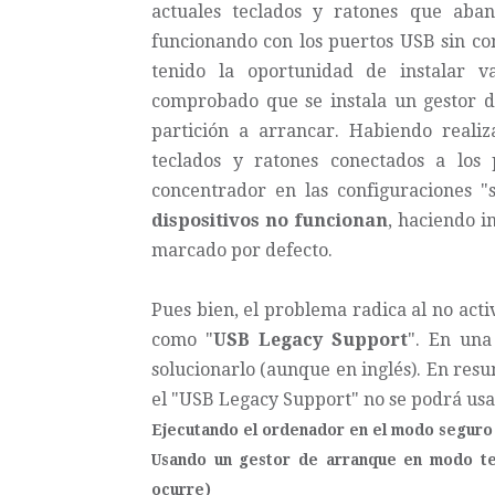
actuales teclados y ratones que aban
funcionando con los puertos USB sin co
tenido la oportunidad de instalar v
comprobado que se instala un gestor 
partición a arrancar. Habiendo reali
teclados y ratones conectados a los
concentrador en las configuraciones "s
dispositivos no funcionan
, haciendo i
marcado por defecto.
Pues bien, el problema radica al no acti
como "
USB Legacy Support
". En un
solucionarlo
(aunque en inglés). En resu
el "USB Legacy Support" no se podrá usar
Ejecutando el ordenador en el modo seguro
Usando un gestor de arranque en modo te
ocurre)