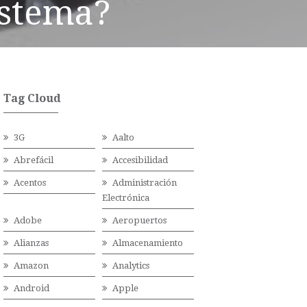
istema?
Tag Cloud
3G
Aalto
Abrefácil
Accesibilidad
Acentos
Administración
Electrónica
Adobe
Aeropuertos
Alianzas
Almacenamiento
Amazon
Analytics
Android
Apple