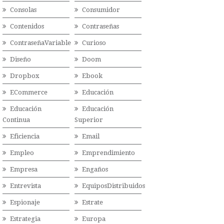
Consolas
Consumidor
Contenidos
Contraseñas
ContraseñaVariable
Curioso
Diseño
Doom
Dropbox
Ebook
ECommerce
Educación
Educación
Educación
Continua
Superior
Eficiencia
Email
Empleo
Emprendimiento
Empresa
Engaños
Entrevista
EquiposDistribuidos
Espionaje
Estrate
Estrategia
Europa