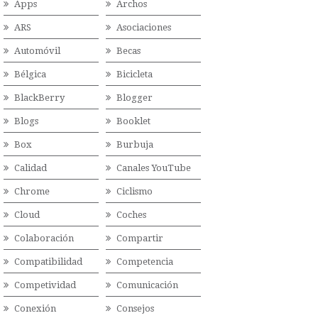
Apps
Archos
ARS
Asociaciones
Automóvil
Becas
Bélgica
Bicicleta
BlackBerry
Blogger
Blogs
Booklet
Box
Burbuja
Calidad
Canales YouTube
Chrome
Ciclismo
Cloud
Coches
Colaboración
Compartir
Compatibilidad
Competencia
Competividad
Comunicación
Conexión
Consejos