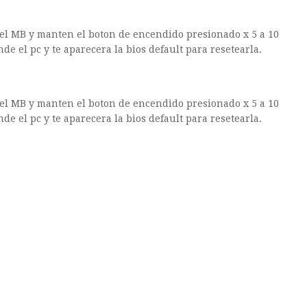
 del MB y manten el boton de encendido presionado x 5 a 10
e el pc y te aparecera la bios default para resetearla.
 del MB y manten el boton de encendido presionado x 5 a 10
e el pc y te aparecera la bios default para resetearla.