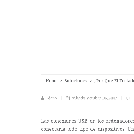
Home
Soluciones
¿Por Qué El Tecla
Bjero
sábado, octubre 06, 2007
5
Las conexiones USB en los ordenadores
conectarle todo tipo de dispositivos. U