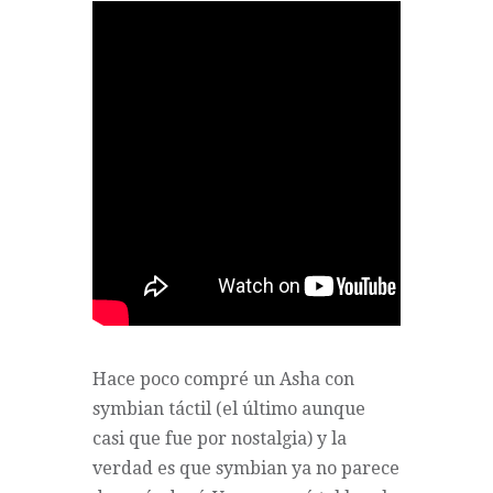
Hace poco compré un Asha con
symbian táctil (el último aunque
casi que fue por nostalgia) y la
verdad es que symbian ya no parece