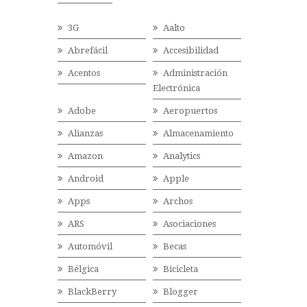
3G
Aalto
Abrefácil
Accesibilidad
Acentos
Administración
Electrónica
Adobe
Aeropuertos
Alianzas
Almacenamiento
Amazon
Analytics
Android
Apple
Apps
Archos
ARS
Asociaciones
Automóvil
Becas
Bélgica
Bicicleta
BlackBerry
Blogger