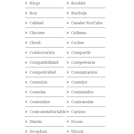
Blogs
Booklet
Box
Burbuja
Calidad
Canales YouTube
Chrome
Ciclismo
Cloud
Coches
Colaboración
Compartir
Compatibilidad
Competencia
Competividad
Comunicación
Conexión
Consejos
Consolas
Consumidor
Contenidos
Contraseñas
ContraseñaVariable
Curioso
Diseño
Doom
Dropbox
Ebook