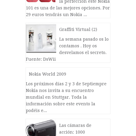
la perfección este Nokia
101 es una de las mejores opciones. Por
29 euros tendrás un Nokia ...
Graffiti Virtual (2)
La semana pasado os lo
contamos . Hoy os
desvelamos el secreto.
Fuente: DsWii
Nokia World 2009
Los próximos días 2 y 3 de Septiempre
Nokia nos invita a su encuentro
mundial en Stuttgar. Toda la
información sobre este evento la
podéis e...
Las cámaras de
acción: 1000