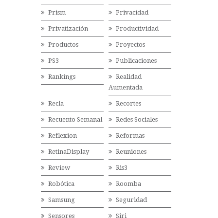
Prism
Privacidad
Privatización
Productividad
Productos
Proyectos
PS3
Publicaciones
Rankings
Realidad
Aumentada
Recla
Recortes
Recuento Semanal
Redes Sociales
Reflexion
Reformas
RetinaDisplay
Reuniones
Review
Ris3
Robótica
Roomba
Samsung
Seguridad
Sensores
Siri