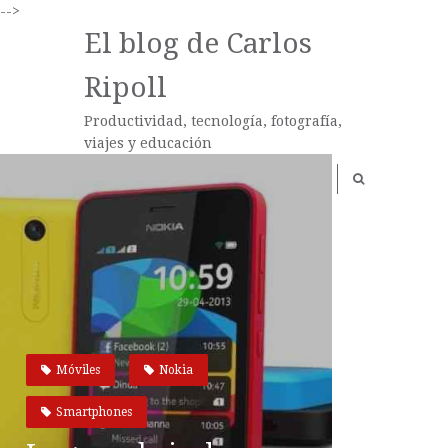
-->
El blog de Carlos
Ripoll
Productividad, tecnología, fotografía,
viajes y educación
Móviles
Nokia
Smartphones