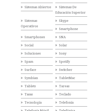
Sistemas Abiertos
Sistemas De
Educación Superior
Sistemas
Skype
Operativos
Smartphone
Smartphones
SNA
Social
Solar
Soluciones
Sony
Spam
Spotify
Surface
Switcher
Symbian
TabletMac
Tablets
Tareas
Tasas
Teclado
Tecnología
Telefonía
Telefonía Móvil
Telefónica