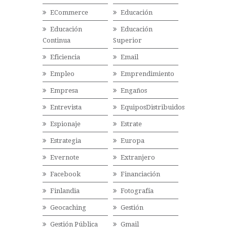
ECommerce
Educación
Educación
Educación
Continua
Superior
Eficiencia
Email
Empleo
Emprendimiento
Empresa
Engaños
Entrevista
EquiposDistribuidos
Espionaje
Estrate
Estrategia
Europa
Evernote
Extranjero
Facebook
Financiación
Finlandia
Fotografía
Geocaching
Gestión
Gestión Pública
Gmail