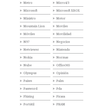
Metro
Micro4/3
Microsoft
Microsoft XBOX
Ministro
Motor
Mountain Lion
Moviles
Móviles
Movilidad
N97
Negocios
Netviewer
Nintendo
Nokia
Normas
Nube
Office365
Olympus
Opinión
Países
Palm
Password
Pda
Phising
Picasa
Portátil
PRAM