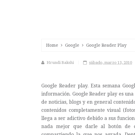
Home
Google
Google Reader Play
Hrundi Bakshi
sábado, marzo 13, 2010
Google Reader play
. Esta semana Goog
información. Google Reader play es un
de noticias, blogs y en general conteni
contenidos completamente visual (fotos,
llega a ser adictivo debido a sus funci
nada mejor que darle al botón de c
compartiendo la que nos agrada. Dent