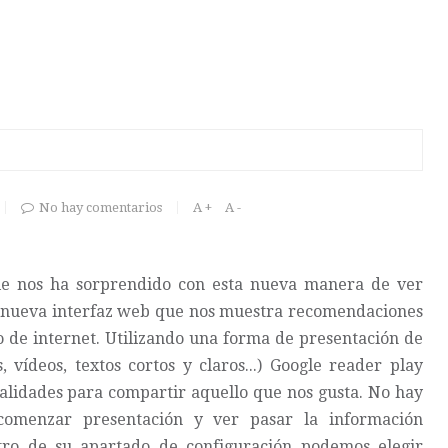
No hay comentarios
A +
A -
le nos ha sorprendido con esta nueva manera de ver
a nueva interfaz web que nos muestra recomendaciones
do de internet. Utilizando una forma de presentación de
 vídeos, textos cortos y claros...) Google reader play
onalidades para compartir aquello que nos gusta. No hay
omenzar presentación y ver pasar la información
ro de su apartado de configuración podemos elegir