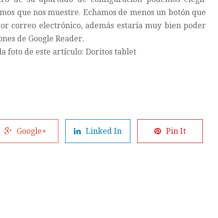
remos que nos muestre. Echamos de menos un botón que
or correo electrónico, además estaría muy bien poder
iones de Google Reader.
 foto de este artículo:
Doritos tablet
Google+
Linked In
Pin It