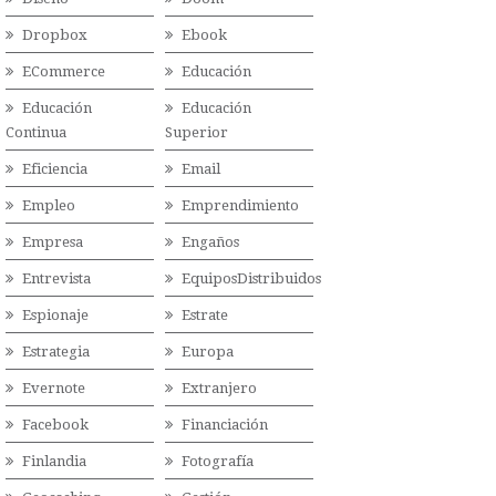
Dropbox
Ebook
ECommerce
Educación
Educación
Educación
Continua
Superior
Eficiencia
Email
Empleo
Emprendimiento
Empresa
Engaños
Entrevista
EquiposDistribuidos
Espionaje
Estrate
Estrategia
Europa
Evernote
Extranjero
Facebook
Financiación
Finlandia
Fotografía