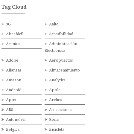
Tag Cloud
3G
Aalto
Abrefácil
Accesibilidad
Acentos
Administración
Electrónica
Adobe
Aeropuertos
Alianzas
Almacenamiento
Amazon
Analytics
Android
Apple
Apps
Archos
ARS
Asociaciones
Automóvil
Becas
Bélgica
Bicicleta