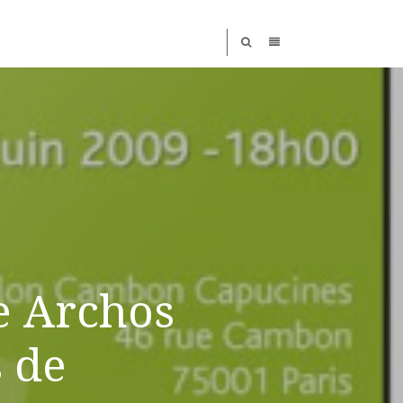
e Archos
 de