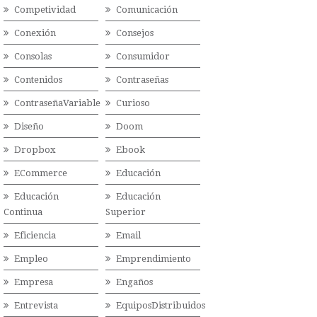
Competividad
Comunicación
Conexión
Consejos
Consolas
Consumidor
Contenidos
Contraseñas
ContraseñaVariable
Curioso
Diseño
Doom
Dropbox
Ebook
ECommerce
Educación
Educación
Educación
Continua
Superior
Eficiencia
Email
Empleo
Emprendimiento
Empresa
Engaños
Entrevista
EquiposDistribuidos