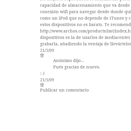
capacidad de almacenamiento que va desde l
conexión wifi para navegar desde donde qui
como un iPod que no depende de iTunes y con
estos dispositivos no es barato. Te recomen
http://www.archos.com/products/imt/index.h
dispositivos es la de usarlos de mediacenter
grabarla, añadiendo la ventaja de llevártelo
21/5/09
Anónimo dijo...
Pués gracias de nuevo.
:-)
21/5/09
Publicar un comentario