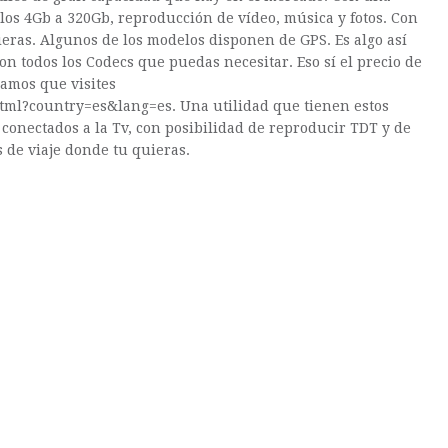
os 4Gb a 320Gb, reproducción de vídeo, música y fotos. Con
eras. Algunos de los modelos disponen de GPS. Es algo así
 todos los Codecs que puedas necesitar. Eso sí el precio de
damos que visites
tml?country=es&lang=es. Una utilidad que tienen estos
 conectados a la Tv, con posibilidad de reproducir TDT y de
s de viaje donde tu quieras.