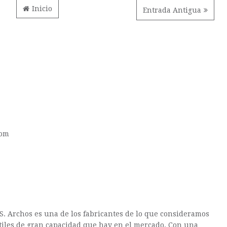
Inicio
Entrada Antigua
com
S. Archos es una de los fabricantes de lo que consideramos
tiles de gran capacidad que hay en el mercado. Con una