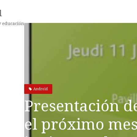
l
 y educación
Android
Presentación d
el próximo mes