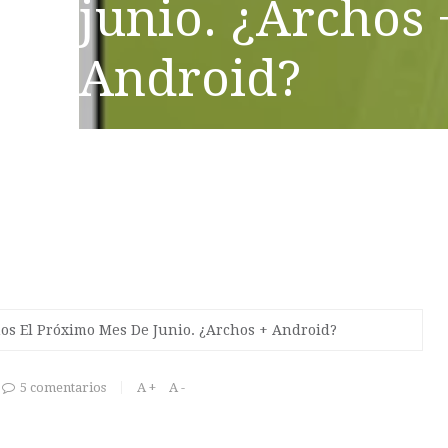
junio. ¿Archos 
Android?
os El Próximo Mes De Junio. ¿Archos + Android?
5 comentarios
A +
A -