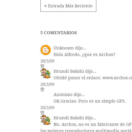
Entrada Más Reciente
5 COMENTARIOS
Unknown
dijo...
Hola Alfredo, ¿que es Archos?
20/5/09
Hrundi Bakshi
dijo...
Olvidé poner el enlace. www.archos.
20/5/09
Anónimo dijo...
OK.Gracias. Pero es un simple GPS.
20/5/09
Hrundi Bakshi
dijo...
No. Archos, no es un fabricante de GP
los mejores reproductores multimedia portá