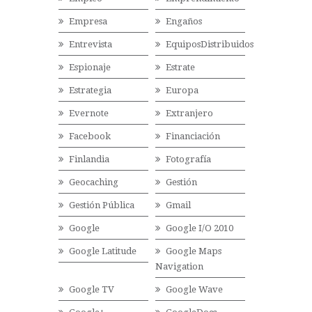
Empresa
Engaños
Entrevista
EquiposDistribuidos
Espionaje
Estrate
Estrategia
Europa
Evernote
Extranjero
Facebook
Financiación
Finlandia
Fotografía
Geocaching
Gestión
Gestión Pública
Gmail
Google
Google I/O 2010
Google Latitude
Google Maps
Navigation
Google TV
Google Wave