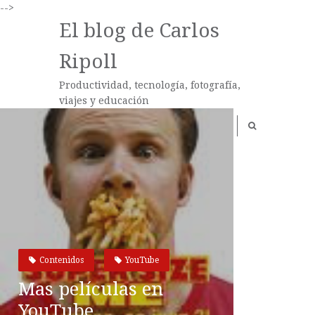
-->
El blog de Carlos
Ripoll
Productividad, tecnología, fotografía,
viajes y educación
Contenidos
YouTube
Mas películas en
YouTube