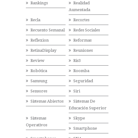
Rankings
Realidad
Aumentada
Recla
Recortes
Recuento Semanal
Redes Sociales
Reflexion
Reformas
RetinaDisplay
Reuniones
Review
Ris3
Robótica
Roomba
Samsung
Seguridad
Sensores
Siri
Sistemas Abiertos
Sistemas De
Educación Superior
Sistemas
Skype
Operativos
Smartphone