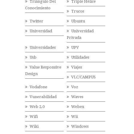
Triángulo Del
Triple Hélice
Conocimiento
Trucos
Twitter
Ubuntu
Universidad
Universidad
Privada
Universidades
UPV
Usb
Utilidades
Value Responsive
Viajes
Design
VLC/CAMPUS
Vodafone
Voz
Vunerabilidad
Waves
Web 2.0
Webex
Wifi
Wii
Wiki
Windows