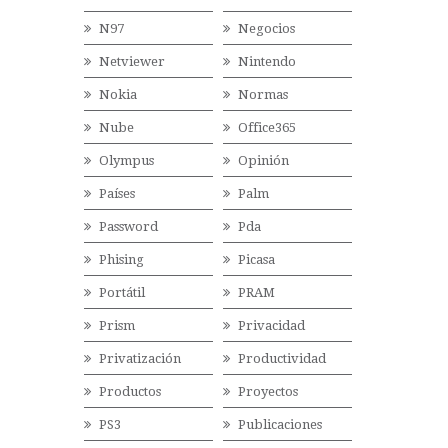
N97
Negocios
Netviewer
Nintendo
Nokia
Normas
Nube
Office365
Olympus
Opinión
Países
Palm
Password
Pda
Phising
Picasa
Portátil
PRAM
Prism
Privacidad
Privatización
Productividad
Productos
Proyectos
PS3
Publicaciones