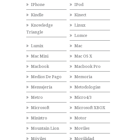
IPhone
IPod
Kindle
Kinect
Knowledge
Linux
Triangle
Lomce
Lumix
Mac
Mac Mini
Mac OS X
Macbook
Macbook Pro
Medios De Pago
Memoria
Mensajería
Metodologías
Metro
Micro4/3
Microsoft
Microsoft XBOX
Ministro
Motor
Mountain Lion
Moviles
Móviles
Movilidad