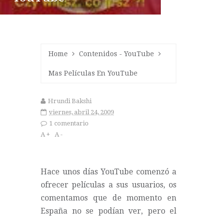
Home
Contenidos
-
YouTube
Mas Películas En YouTube
Hrundi Bakshi
viernes, abril 24, 2009
1 comentario
A +
A -
Hace unos días YouTube comenzó a
ofrecer películas a sus usuarios, os
comentamos
que de momento en
España no se podían ver, pero el