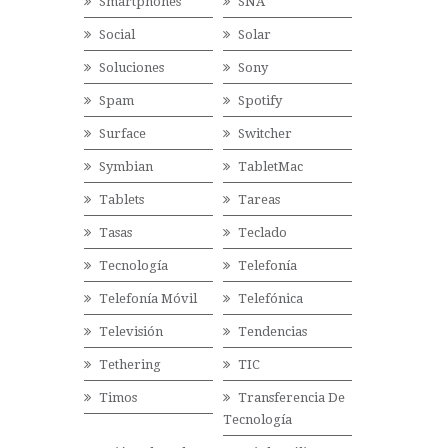
Smartphones
SNA
Social
Solar
Soluciones
Sony
Spam
Spotify
Surface
Switcher
Symbian
TabletMac
Tablets
Tareas
Tasas
Teclado
Tecnología
Telefonía
Telefonía Móvil
Telefónica
Televisión
Tendencias
Tethering
TIC
Timos
Transferencia De
Tecnología