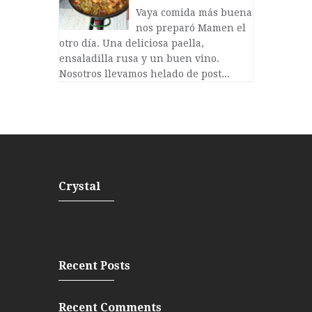
Vaya comida más buena
nos preparó Mamen el
otro día. Una deliciosa paella,
ensaladilla rusa y un buen vino.
Nosotros llevamos helado de post...
Crystal
Recent Posts
Recent Comments