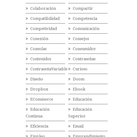
Colaboración
Compartir
Compatibilidad
Competencia
Competividad
Comunicación
Conexión
Consejos
Consolas
Consumidor
Contenidos
Contraseñas
ContraseñaVariable
Curioso
Diseño
Doom
Dropbox
Ebook
ECommerce
Educación
Educación
Educación
Continua
Superior
Eficiencia
Email
Empleo
Emprendimiento