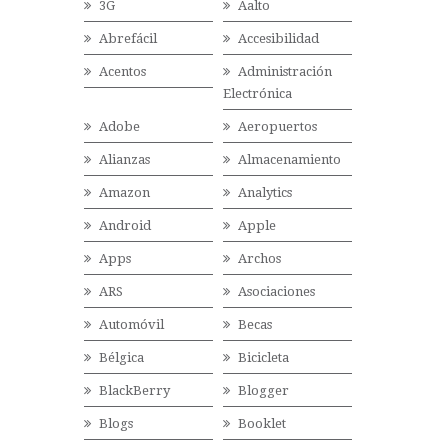
3G
Aalto
Abrefácil
Accesibilidad
Acentos
Administración
Electrónica
Adobe
Aeropuertos
Alianzas
Almacenamiento
Amazon
Analytics
Android
Apple
Apps
Archos
ARS
Asociaciones
Automóvil
Becas
Bélgica
Bicicleta
BlackBerry
Blogger
Blogs
Booklet