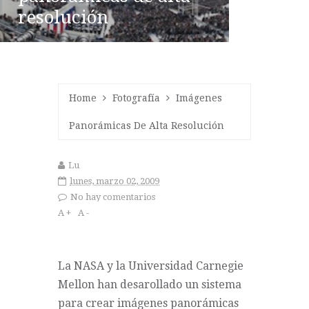
resolución
Home
Fotografía
Imágenes
Panorámicas De Alta Resolución
Lu
lunes, marzo 02, 2009
No hay comentarios
A +
A -
La NASA y la Universidad Carnegie
Mellon han desarollado un sistema
para crear imágenes panorámicas