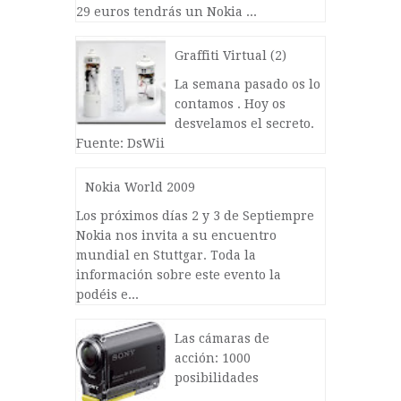
29 euros tendrás un Nokia ...
Graffiti Virtual (2)
La semana pasado os lo
contamos . Hoy os
desvelamos el secreto.
Fuente: DsWii
Nokia World 2009
Los próximos días 2 y 3 de Septiempre
Nokia nos invita a su encuentro
mundial en Stuttgar. Toda la
información sobre este evento la
podéis e...
Las cámaras de
acción: 1000
posibilidades