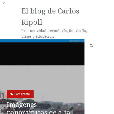
-->
El blog de Carlos
Ripoll
Productividad, tecnología, fotografía,
viajes y educación
Fotografía
Imágenes
panorámicas de alta