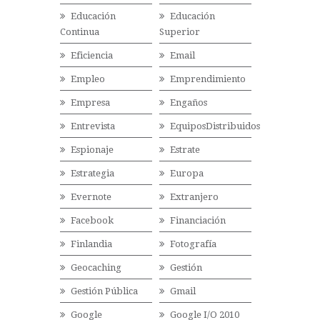
Educación
Educación
Continua
Superior
Eficiencia
Email
Empleo
Emprendimiento
Empresa
Engaños
Entrevista
EquiposDistribuidos
Espionaje
Estrate
Estrategia
Europa
Evernote
Extranjero
Facebook
Financiación
Finlandia
Fotografía
Geocaching
Gestión
Gestión Pública
Gmail
Google
Google I/O 2010