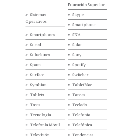
Educación Superior
Sistemas
Skype
Operativos
Smartphone
Smartphones
SNA
Social
Solar
Soluciones
Sony
Spam
Spotify
Surface
Switcher
Symbian
TabletMac
Tablets
Tareas
Tasas
Teclado
Tecnología
Telefonía
Telefonía Móvil
Telefónica
Televisión
Tendencias