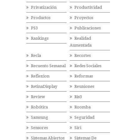
Privatización
Productividad
Productos
Proyectos
PS3
Publicaciones
Rankings
Realidad
Aumentada
Recla
Recortes
Recuento Semanal
Redes Sociales
Reflexion
Reformas
RetinaDisplay
Reuniones
Review
Ris3
Robótica
Roomba
Samsung
Seguridad
Sensores
Siri
Sistemas Abiertos
Sistemas De