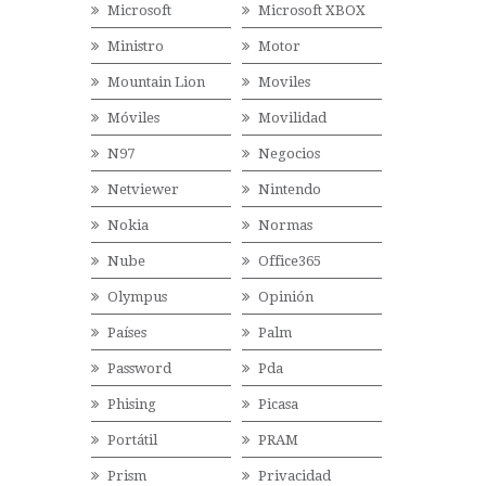
Microsoft
Microsoft XBOX
Ministro
Motor
Mountain Lion
Moviles
Móviles
Movilidad
N97
Negocios
Netviewer
Nintendo
Nokia
Normas
Nube
Office365
Olympus
Opinión
Países
Palm
Password
Pda
Phising
Picasa
Portátil
PRAM
Prism
Privacidad