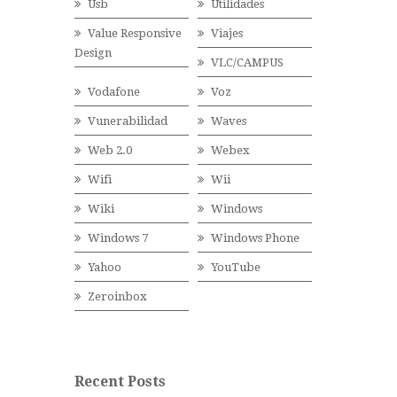
Usb
Utilidades
Value Responsive
Viajes
Design
VLC/CAMPUS
Vodafone
Voz
Vunerabilidad
Waves
Web 2.0
Webex
Wifi
Wii
Wiki
Windows
Windows 7
Windows Phone
Yahoo
YouTube
Zeroinbox
Recent Posts