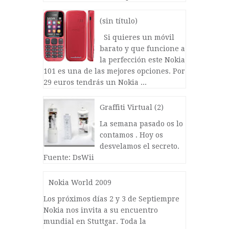
(sin título)
Si quieres un móvil
barato y que funcione a
la perfección este Nokia
101 es una de las mejores opciones. Por
29 euros tendrás un Nokia ...
Graffiti Virtual (2)
La semana pasado os lo
contamos . Hoy os
desvelamos el secreto.
Fuente: DsWii
Nokia World 2009
Los próximos días 2 y 3 de Septiempre
Nokia nos invita a su encuentro
mundial en Stuttgar. Toda la