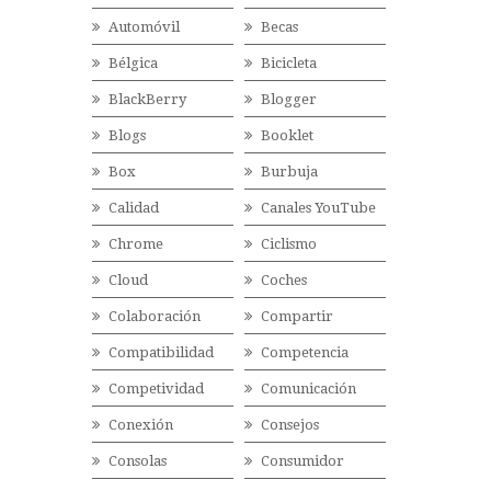
Automóvil
Becas
Bélgica
Bicicleta
BlackBerry
Blogger
Blogs
Booklet
Box
Burbuja
Calidad
Canales YouTube
Chrome
Ciclismo
Cloud
Coches
Colaboración
Compartir
Compatibilidad
Competencia
Competividad
Comunicación
Conexión
Consejos
Consolas
Consumidor