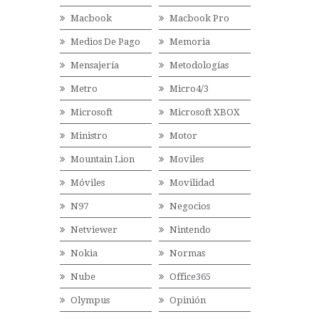
Macbook
Macbook Pro
Medios De Pago
Memoria
Mensajería
Metodologías
Metro
Micro4/3
Microsoft
Microsoft XBOX
Ministro
Motor
Mountain Lion
Moviles
Móviles
Movilidad
N97
Negocios
Netviewer
Nintendo
Nokia
Normas
Nube
Office365
Olympus
Opinión