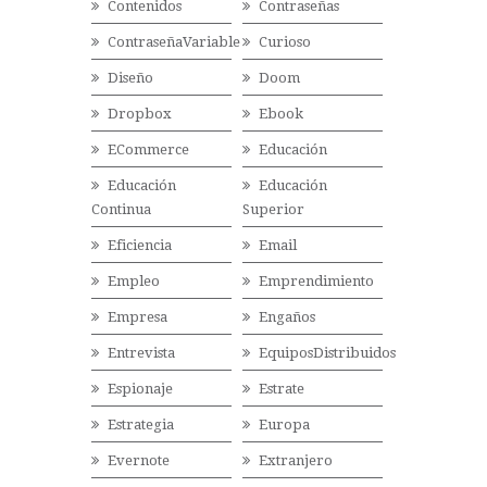
Contenidos
Contraseñas
ContraseñaVariable
Curioso
Diseño
Doom
Dropbox
Ebook
ECommerce
Educación
Educación
Educación
Continua
Superior
Eficiencia
Email
Empleo
Emprendimiento
Empresa
Engaños
Entrevista
EquiposDistribuidos
Espionaje
Estrate
Estrategia
Europa
Evernote
Extranjero