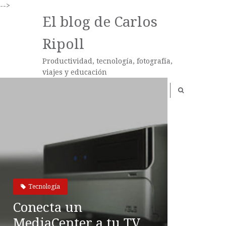
-->
El blog de Carlos
Ripoll
Productividad, tecnología, fotografía,
viajes y educación
Tecnología
Conecta un
MediaCenter a tu TV