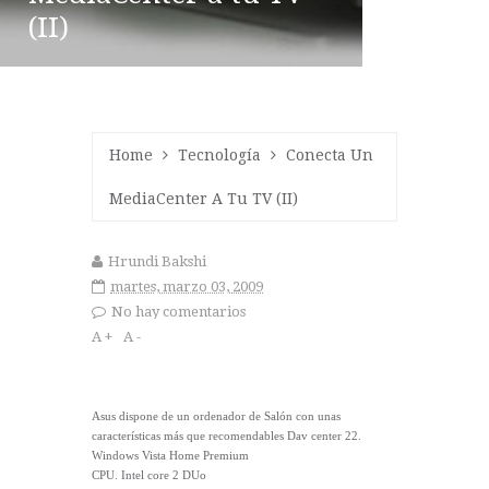
(II)
Home
Tecnología
Conecta Un
MediaCenter A Tu TV (II)
Hrundi Bakshi
martes, marzo 03, 2009
No hay comentarios
A +
A -
Asus dispone de un ordenador de Salón con unas
características más que recomendables Dav center 22.
Windows Vista Home Premium
CPU. Intel core 2 DUo