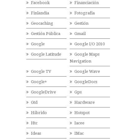
Facebook
Financiación
Finlandia
Fotografía
Geocaching
Gestión
Gestión Pública
Gmail
Google
Google I/O 2010
Google Latitude
Google Maps
Navigation
Google TV
Google Wave
Google+
GoogleDocs
GoogleDrive
Gps
Gtd
Hardware
Híbrido
Hotspot
Htc
Iacee
Ideas
IMac