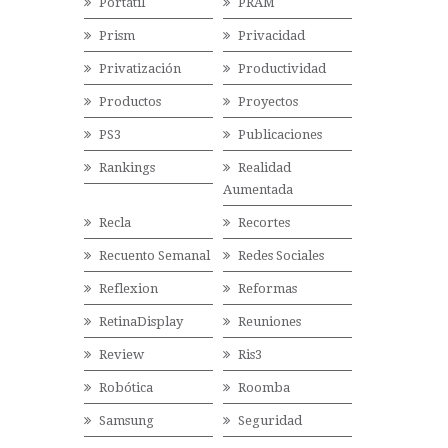
Portátil
PRAM
Prism
Privacidad
Privatización
Productividad
Productos
Proyectos
PS3
Publicaciones
Rankings
Realidad
Aumentada
Recla
Recortes
Recuento Semanal
Redes Sociales
Reflexion
Reformas
RetinaDisplay
Reuniones
Review
Ris3
Robótica
Roomba
Samsung
Seguridad