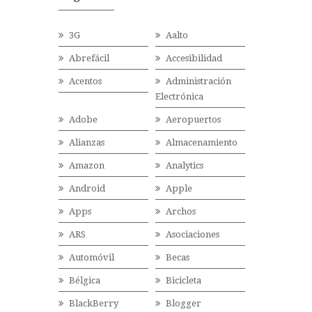
3G
Aalto
Abrefácil
Accesibilidad
Acentos
Administración
Electrónica
Adobe
Aeropuertos
Alianzas
Almacenamiento
Amazon
Analytics
Android
Apple
Apps
Archos
ARS
Asociaciones
Automóvil
Becas
Bélgica
Bicicleta
BlackBerry
Blogger