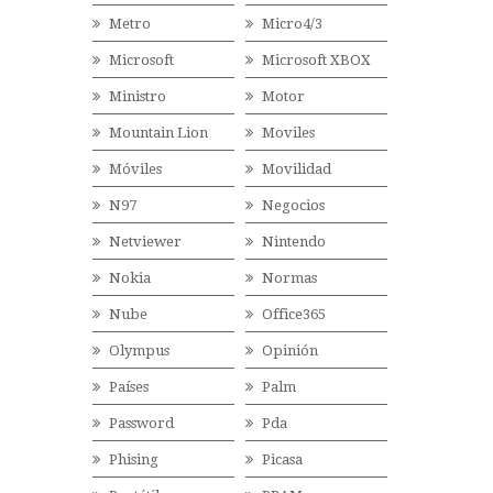
Metro
Micro4/3
Microsoft
Microsoft XBOX
Ministro
Motor
Mountain Lion
Moviles
Móviles
Movilidad
N97
Negocios
Netviewer
Nintendo
Nokia
Normas
Nube
Office365
Olympus
Opinión
Países
Palm
Password
Pda
Phising
Picasa