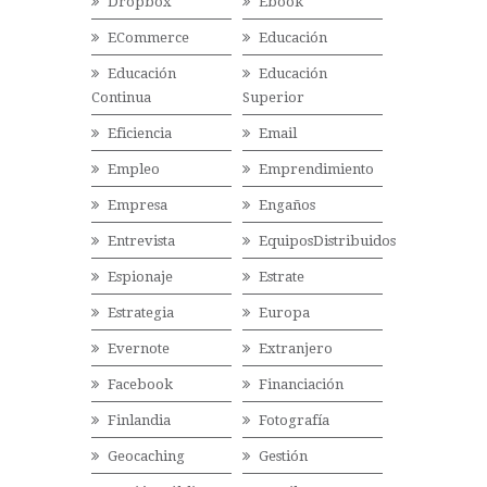
Dropbox
Ebook
ECommerce
Educación
Educación
Educación
Continua
Superior
Eficiencia
Email
Empleo
Emprendimiento
Empresa
Engaños
Entrevista
EquiposDistribuidos
Espionaje
Estrate
Estrategia
Europa
Evernote
Extranjero
Facebook
Financiación
Finlandia
Fotografía
Geocaching
Gestión