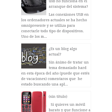
usb no funciona en el
arranque del sistema?
Las conexiones USB en
los ordenadores actuales se ha hecho
omnipresente y se utiliza para
conectarle todo tipo de dispositivos.
Uno de los m...
¿Es un blog algo
actual?
Sin ánimo de tratar un
tema demasiado hard
en esta época del año (puede que estés
de vacaciones) comentaros que he
estado buscando una apl...
(sin título)
Si quieres un móvil
barato y que funcione a