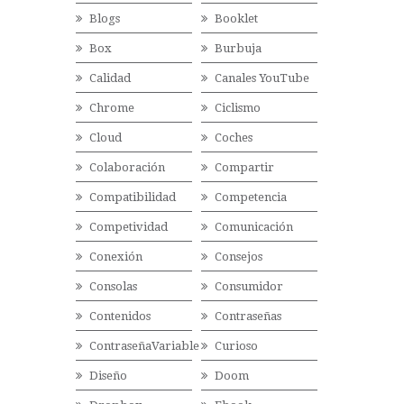
Blogs
Booklet
Box
Burbuja
Calidad
Canales YouTube
Chrome
Ciclismo
Cloud
Coches
Colaboración
Compartir
Compatibilidad
Competencia
Competividad
Comunicación
Conexión
Consejos
Consolas
Consumidor
Contenidos
Contraseñas
ContraseñaVariable
Curioso
Diseño
Doom