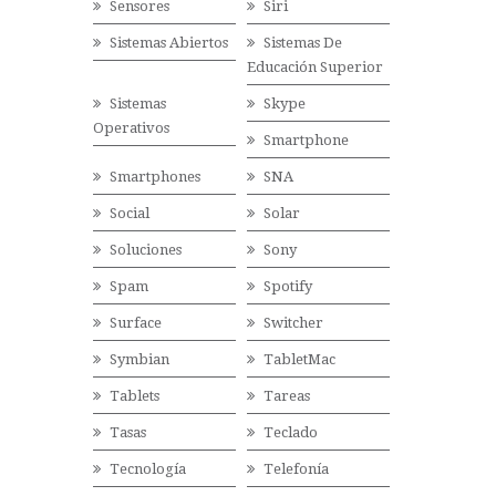
Sensores
Siri
Sistemas Abiertos
Sistemas De
Educación Superior
Sistemas
Skype
Operativos
Smartphone
Smartphones
SNA
Social
Solar
Soluciones
Sony
Spam
Spotify
Surface
Switcher
Symbian
TabletMac
Tablets
Tareas
Tasas
Teclado
Tecnología
Telefonía