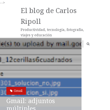
-->
El blog de Carlos
Ripoll
Productividad, tecnología, fotografía,
viajes y educación
Gmail
Gmail: adjuntos
múltiples