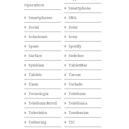
Operativos
Smartphone
Smartphones
SNA
Social
Solar
Soluciones
Sony
Spam
Spotify
Surface
Switcher
Symbian
TabletMac
Tablets
Tareas
Tasas
Teclado
Tecnología
Telefonía
Telefonía Móvil
Telefónica
Televisión
Tendencias
Tethering
TIC