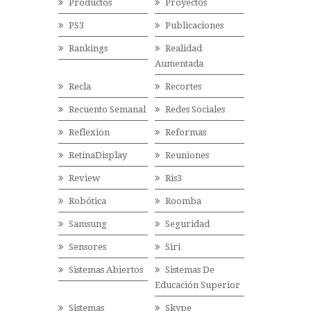
Productos
Proyectos
PS3
Publicaciones
Rankings
Realidad
Aumentada
Recla
Recortes
Recuento Semanal
Redes Sociales
Reflexion
Reformas
RetinaDisplay
Reuniones
Review
Ris3
Robótica
Roomba
Samsung
Seguridad
Sensores
Siri
Sistemas Abiertos
Sistemas De
Educación Superior
Sistemas
Skype