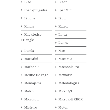
IPad
IPad2
Ipad7pulgadas
IpadMini
IPhone
IPod
Kindle
Kinect
Knowledge
Linux
Triangle
Lomce
Lumix
Mac
Mac Mini
Mac OS X
Macbook
Macbook Pro
Medios De Pago
Memoria
Mensajería
Metodologías
Metro
Micro4/3
Microsoft
Microsoft XBOX
Ministro
Motor