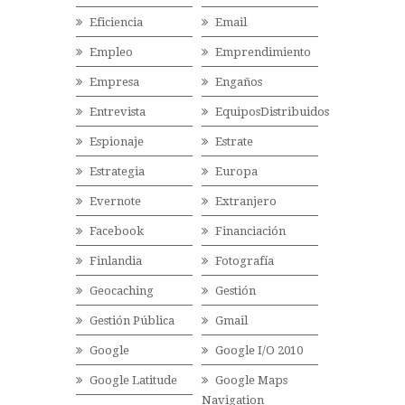
Eficiencia
Email
Empleo
Emprendimiento
Empresa
Engaños
Entrevista
EquiposDistribuidos
Espionaje
Estrate
Estrategia
Europa
Evernote
Extranjero
Facebook
Financiación
Finlandia
Fotografía
Geocaching
Gestión
Gestión Pública
Gmail
Google
Google I/O 2010
Google Latitude
Google Maps
Navigation