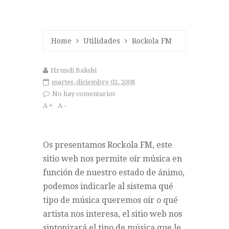
Home
Utilidades
Rockola FM
Hrundi Bakshi
martes, diciembre 02, 2008
No hay comentarios
A +
A -
Os presentamos
Rockola FM
, este
sitio web nos permite oír música en
función de nuestro estado de ánimo,
podemos indicarle al sistema qué
tipo de música queremos oír o qué
artista nos interesa, el sitio web nos
sintonizará el tipo de música que le