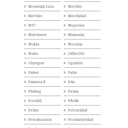
Mountain Lion
Moviles
Móviles
Movilidad
N97
Negocios
Netviewer
Nintendo
Nokia
Normas
Nube
Office365
Olympus
Opinión
Países
Palm
Password
Pda
Phising
Picasa
Portátil
PRAM
Prism
Privacidad
Privatización
Productividad