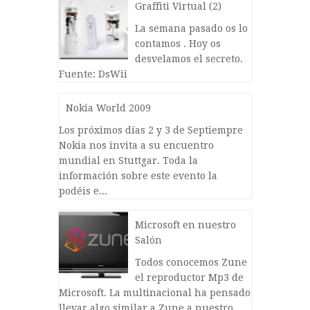
Graffiti Virtual (2)
La semana pasado os lo
contamos . Hoy os
desvelamos el secreto.
Fuente: DsWii
Nokia World 2009
Los próximos días 2 y 3 de Septiempre
Nokia nos invita a su encuentro
mundial en Stuttgar. Toda la
información sobre este evento la
podéis e...
Microsoft en nuestro
Salón
Todos conocemos Zune
el reproductor Mp3 de
Microsoft. La multinacional ha pensado
llevar algo similar a Zune a nuestro