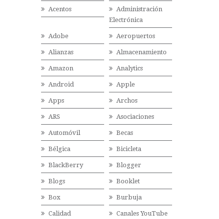
Acentos
Administración
Electrónica
Adobe
Aeropuertos
Alianzas
Almacenamiento
Amazon
Analytics
Android
Apple
Apps
Archos
ARS
Asociaciones
Automóvil
Becas
Bélgica
Bicicleta
BlackBerry
Blogger
Blogs
Booklet
Box
Burbuja
Calidad
Canales YouTube