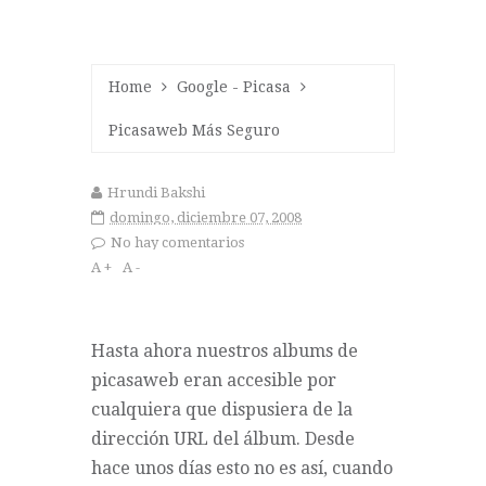
Home
Google
-
Picasa
Picasaweb Más Seguro
Hrundi Bakshi
domingo, diciembre 07, 2008
No hay comentarios
A +
A -
Hasta ahora nuestros albums de
picasaweb
eran accesible por
cualquiera que dispusiera de la
dirección URL del álbum. Desde
hace unos días esto no es así, cuando