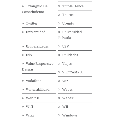
Triángulo Del
Triple Hélice
Conocimiento
Trucos
Twitter
Ubuntu
Universidad
Universidad
Privada
Universidades
UPV
Usb
Utilidades
Value Responsive
Viajes
Design
VLC/CAMPUS
Vodafone
Voz
Vunerabilidad
Waves
Web 2.0
Webex
Wifi
Wii
Wiki
Windows