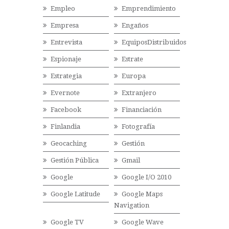
Empleo
Emprendimiento
Empresa
Engaños
Entrevista
EquiposDistribuidos
Espionaje
Estrate
Estrategia
Europa
Evernote
Extranjero
Facebook
Financiación
Finlandia
Fotografía
Geocaching
Gestión
Gestión Pública
Gmail
Google
Google I/O 2010
Google Latitude
Google Maps
Navigation
Google TV
Google Wave