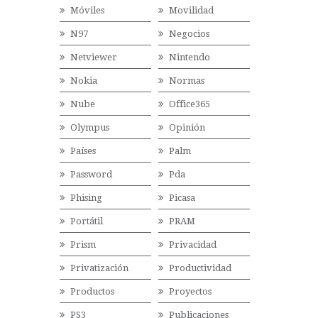
Móviles
Movilidad
N97
Negocios
Netviewer
Nintendo
Nokia
Normas
Nube
Office365
Olympus
Opinión
Países
Palm
Password
Pda
Phising
Picasa
Portátil
PRAM
Prism
Privacidad
Privatización
Productividad
Productos
Proyectos
PS3
Publicaciones