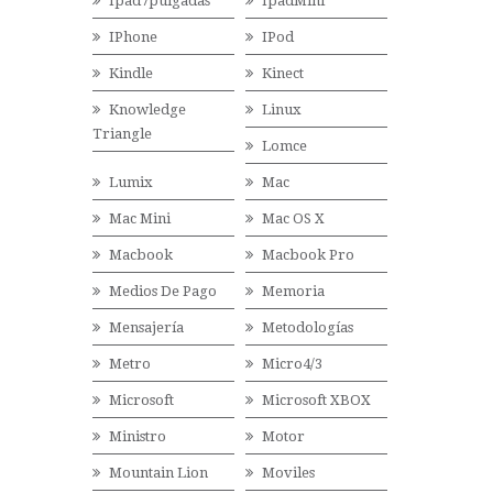
Ipad7pulgadas
IpadMini
IPhone
IPod
Kindle
Kinect
Knowledge
Linux
Triangle
Lomce
Lumix
Mac
Mac Mini
Mac OS X
Macbook
Macbook Pro
Medios De Pago
Memoria
Mensajería
Metodologías
Metro
Micro4/3
Microsoft
Microsoft XBOX
Ministro
Motor
Mountain Lion
Moviles