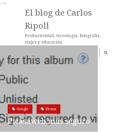
-->
El blog de Carlos
Ripoll
Productividad, tecnología, fotografía,
viajes y educación
Google
Picasa
Picasaweb más seguro