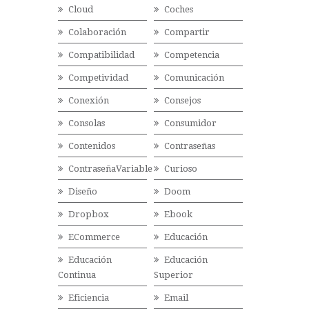
Cloud
Coches
Colaboración
Compartir
Compatibilidad
Competencia
Competividad
Comunicación
Conexión
Consejos
Consolas
Consumidor
Contenidos
Contraseñas
ContraseñaVariable
Curioso
Diseño
Doom
Dropbox
Ebook
ECommerce
Educación
Educación
Educación
Continua
Superior
Eficiencia
Email