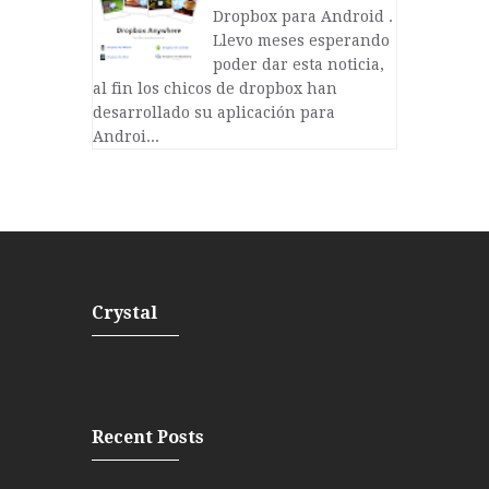
Dropbox para Android .
Llevo meses esperando
poder dar esta noticia,
al fin los chicos de dropbox han
desarrollado su aplicación para
Androi...
Crystal
Recent Posts