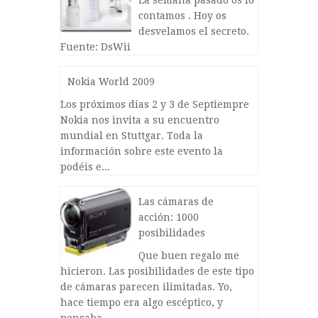
La semana pasado os lo
contamos . Hoy os
desvelamos el secreto.
Fuente: DsWii
Nokia World 2009
Los próximos días 2 y 3 de Septiempre
Nokia nos invita a su encuentro
mundial en Stuttgar. Toda la
información sobre este evento la
podéis e...
Las cámaras de
acción: 1000
posibilidades
Que buen regalo me
hicieron. Las posibilidades de este tipo
de cámaras parecen ilimitadas. Yo,
hace tiempo era algo escéptico, y