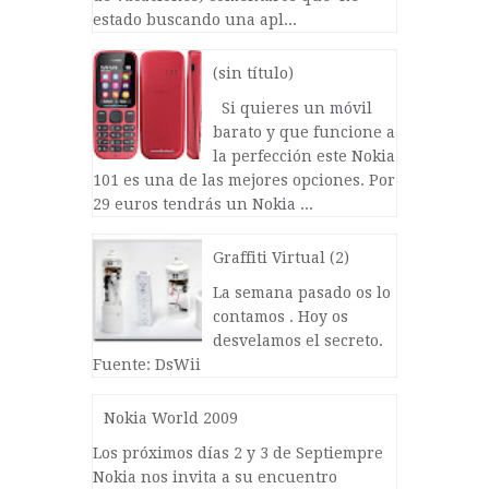
estado buscando una apl...
(sin título)
Si quieres un móvil
barato y que funcione a
la perfección este Nokia
101 es una de las mejores opciones. Por
29 euros tendrás un Nokia ...
Graffiti Virtual (2)
La semana pasado os lo
contamos . Hoy os
desvelamos el secreto.
Fuente: DsWii
Nokia World 2009
Los próximos días 2 y 3 de Septiempre
Nokia nos invita a su encuentro