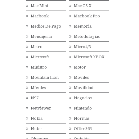
Mac Mini
Mac OS X
Macbook
Macbook Pro
Medios De Pago
Memoria
Mensajería
Metodologías
Metro
Micro4/3
Microsoft
Microsoft XBOX
Ministro
Motor
Mountain Lion
Moviles
Móviles
Movilidad
N97
Negocios
Netviewer
Nintendo
Nokia
Normas
Nube
Office365
Olympus
Opinión