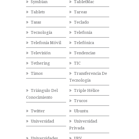
Symbian
TabletMac
Tablets
Tareas
Tasas
Teclado
Tecnología
Telefonía
Telefonía Móvil
Telefónica
Televisión
Tendencias
Tethering
TIC
Timos
Transferencia De
Tecnología
Triángulo Del
Triple Hélice
Conocimiento
Trucos
Twitter
Ubuntu
Universidad
Universidad
Privada
Universidades
UPV