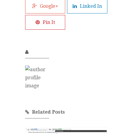
Google+
Linked In
Pin It
Related Posts