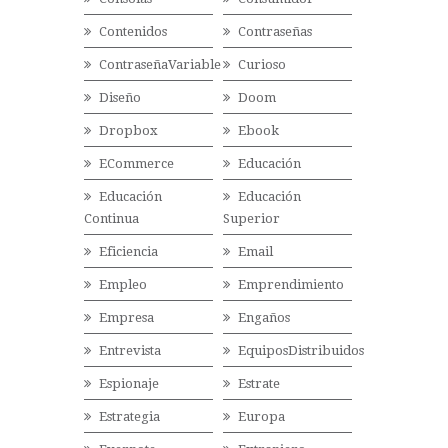
Contenidos
Contraseñas
ContraseñaVariable
Curioso
Diseño
Doom
Dropbox
Ebook
ECommerce
Educación
Educación
Educación
Continua
Superior
Eficiencia
Email
Empleo
Emprendimiento
Empresa
Engaños
Entrevista
EquiposDistribuidos
Espionaje
Estrate
Estrategia
Europa