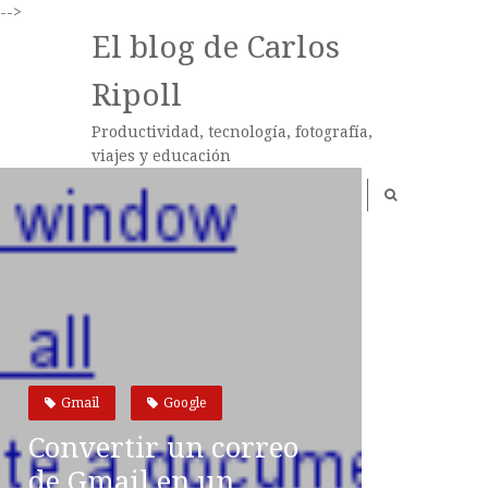
-->
El blog de Carlos
Ripoll
Productividad, tecnología, fotografía,
viajes y educación
Gmail
Google
Convertir un correo
de Gmail en un