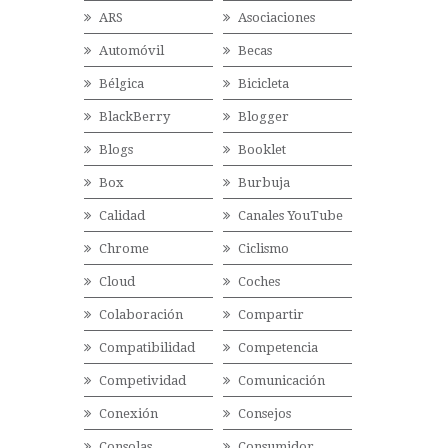
ARS
Asociaciones
Automóvil
Becas
Bélgica
Bicicleta
BlackBerry
Blogger
Blogs
Booklet
Box
Burbuja
Calidad
Canales YouTube
Chrome
Ciclismo
Cloud
Coches
Colaboración
Compartir
Compatibilidad
Competencia
Competividad
Comunicación
Conexión
Consejos
Consolas
Consumidor