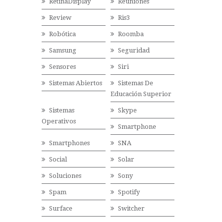
RetinaDisplay
Reuniones
Review
Ris3
Robótica
Roomba
Samsung
Seguridad
Sensores
Siri
Sistemas Abiertos
Sistemas De
Educación Superior
Sistemas
Skype
Operativos
Smartphone
Smartphones
SNA
Social
Solar
Soluciones
Sony
Spam
Spotify
Surface
Switcher