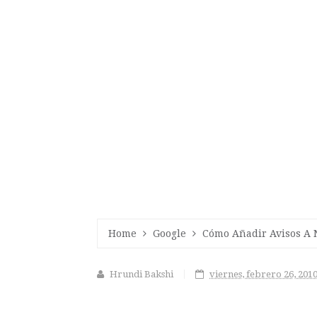
Home
Google
Cómo Añadir Avisos A 
Hrundi Bakshi
viernes, febrero 26, 201