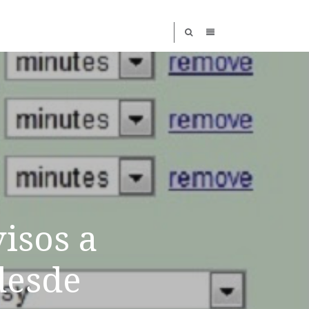
isos a
desde