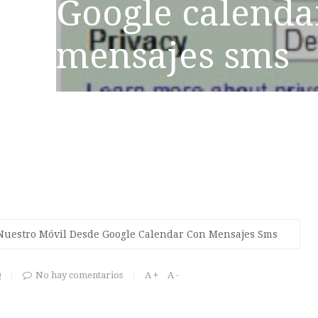
Google calenda
mensajes sms
Nuestro Móvil Desde Google Calendar Con Mensajes Sms
0
No hay comentarios
A +
A -