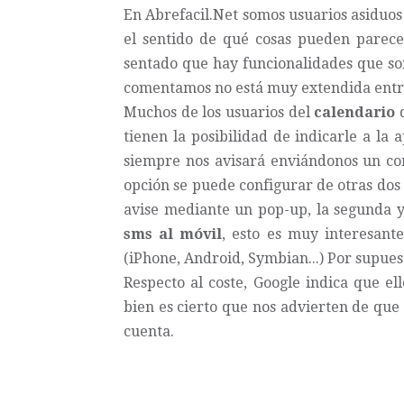
En Abrefacil.Net somos usuarios asiduos
el sentido de qué cosas pueden parece
sentado que hay funcionalidades que so
comentamos no está muy extendida entr
Muchos de los usuarios del
calendario
tienen la posibilidad de indicarle a la 
siempre nos avisará enviándonos un cor
opción se puede configurar de otras do
avise mediante un pop-up, la segunda 
sms al móvil
, esto es muy interesant
(iPhone, Android, Symbian...) Por supues
Respecto al coste, Google indica que el
bien es cierto que nos advierten de qu
cuenta.