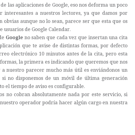
 de las aplicaciones de Google, eso nos deforma un poco
r interesantes a nuestros lectores, ya que damos por
n obvias aunque no lo sean, parece ser que esta que os
e usuarios de
Google Calendar
.
de
Google
no saben que cada vez que insertan una cita
aplicación que te avise de distintas formas, por defecto
reo electrónico 10 minutos antes de la cita, pero esta
s formas, la primera es indicando que queremos que nos
y a nuestro parecer mucho más útil es enviándonos un
e si no disponemos de un móvil de última generación
to el tiempo de aviso es configurable.
los no cobran absolutamente nada por este servicio, si
e nuestro operador podría hacer algún cargo en nuestra