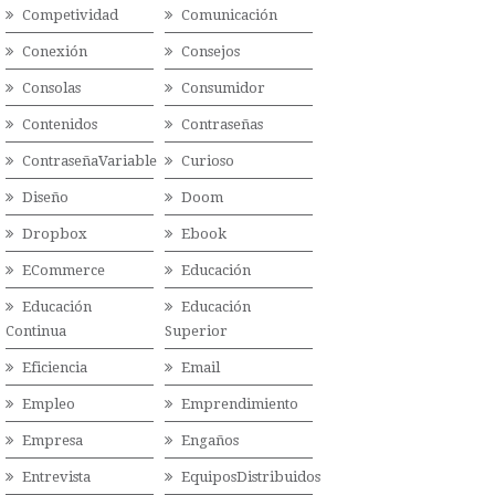
Competividad
Comunicación
Conexión
Consejos
Consolas
Consumidor
Contenidos
Contraseñas
ContraseñaVariable
Curioso
Diseño
Doom
Dropbox
Ebook
ECommerce
Educación
Educación
Educación
Continua
Superior
Eficiencia
Email
Empleo
Emprendimiento
Empresa
Engaños
Entrevista
EquiposDistribuidos