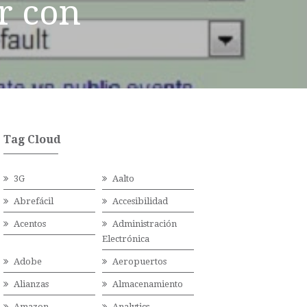
r con
Tag Cloud
3G
Aalto
Abrefácil
Accesibilidad
Acentos
Administración
Electrónica
Adobe
Aeropuertos
Alianzas
Almacenamiento
Amazon
Analytics