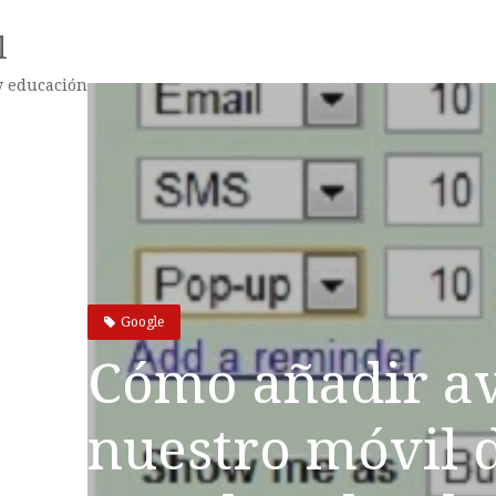
l
 y educación
Google
Cómo añadir av
nuestro móvil 