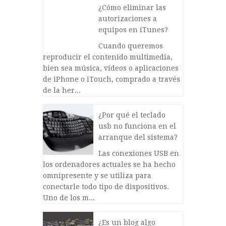
¿Cómo eliminar las
autorizaciones a
equipos en iTunes?
Cuando queremos
reproducir el contenido multimedia,
bien sea música, vídeos o aplicaciones
de iPhone o iTouch, comprado a través
de la her...
¿Por qué el teclado
usb no funciona en el
arranque del sistema?
Las conexiones USB en
los ordenadores actuales se ha hecho
omnipresente y se utiliza para
conectarle todo tipo de dispositivos.
Uno de los m...
¿Es un blog algo