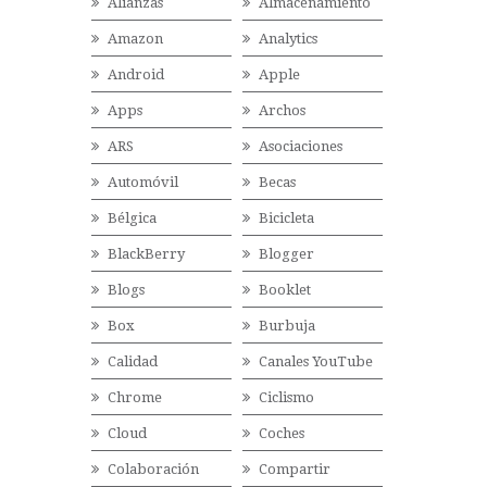
Alianzas
Almacenamiento
Amazon
Analytics
Android
Apple
Apps
Archos
ARS
Asociaciones
Automóvil
Becas
Bélgica
Bicicleta
BlackBerry
Blogger
Blogs
Booklet
Box
Burbuja
Calidad
Canales YouTube
Chrome
Ciclismo
Cloud
Coches
Colaboración
Compartir