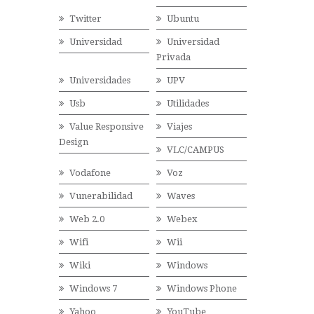
Twitter
Ubuntu
Universidad
Universidad
Privada
Universidades
UPV
Usb
Utilidades
Value Responsive
Viajes
Design
VLC/CAMPUS
Vodafone
Voz
Vunerabilidad
Waves
Web 2.0
Webex
Wifi
Wii
Wiki
Windows
Windows 7
Windows Phone
Yahoo
YouTube