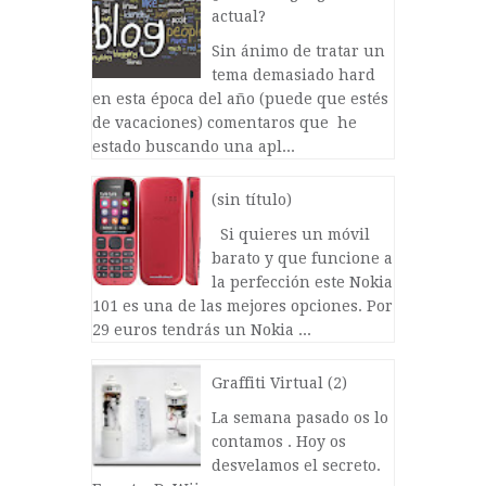
actual?
Sin ánimo de tratar un
tema demasiado hard
en esta época del año (puede que estés
de vacaciones) comentaros que he
estado buscando una apl...
(sin título)
Si quieres un móvil
barato y que funcione a
la perfección este Nokia
101 es una de las mejores opciones. Por
29 euros tendrás un Nokia ...
Graffiti Virtual (2)
La semana pasado os lo
contamos . Hoy os
desvelamos el secreto.