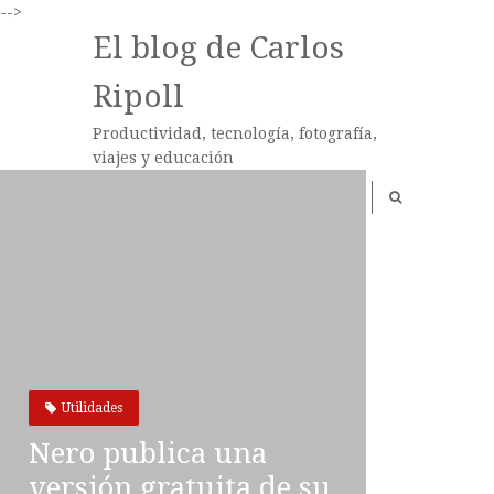
-->
El blog de Carlos
Ripoll
Productividad, tecnología, fotografía,
viajes y educación
Utilidades
Nero publica una
versión gratuita de su