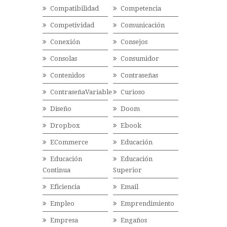
Compatibilidad
Competencia
Competividad
Comunicación
Conexión
Consejos
Consolas
Consumidor
Contenidos
Contraseñas
ContraseñaVariable
Curioso
Diseño
Doom
Dropbox
Ebook
ECommerce
Educación
Educación
Educación
Continua
Superior
Eficiencia
Email
Empleo
Emprendimiento
Empresa
Engaños