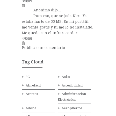
3/8/09
Anónimo dijo...
Pues eso, que se joda Nero.Ya
estaba harto de 55 MB. En mi portátil
me venía gratis y ni me lo he instalado.
Me quedo con el infrarecorder.
4/8/09
Publicar un comentario
Tag Cloud
3G
Aalto
Abrefácil
Accesibilidad
Acentos
Administración
Electrónica
Adobe
Aeropuertos