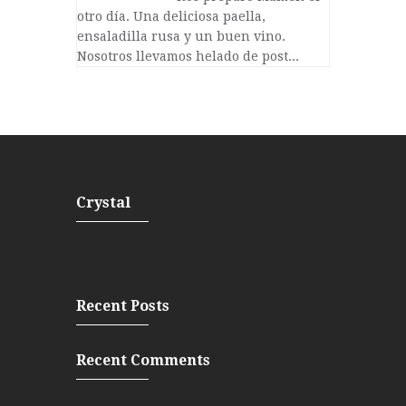
otro día. Una deliciosa paella,
ensaladilla rusa y un buen vino.
Nosotros llevamos helado de post...
Crystal
Recent Posts
Recent Comments