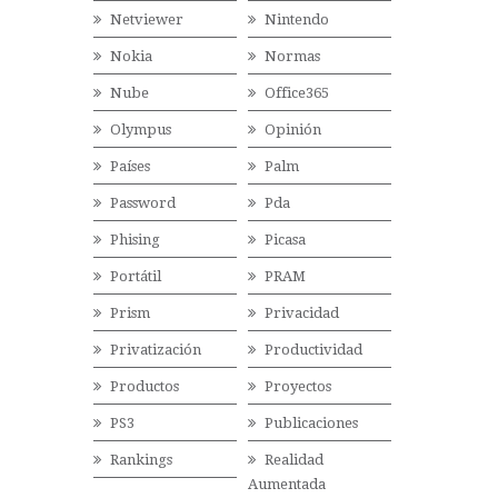
Netviewer
Nintendo
Nokia
Normas
Nube
Office365
Olympus
Opinión
Países
Palm
Password
Pda
Phising
Picasa
Portátil
PRAM
Prism
Privacidad
Privatización
Productividad
Productos
Proyectos
PS3
Publicaciones
Rankings
Realidad
Aumentada