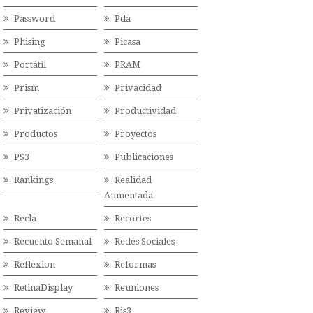
Password
Pda
Phising
Picasa
Portátil
PRAM
Prism
Privacidad
Privatización
Productividad
Productos
Proyectos
PS3
Publicaciones
Rankings
Realidad
Aumentada
Recla
Recortes
Recuento Semanal
Redes Sociales
Reflexion
Reformas
RetinaDisplay
Reuniones
Review
Ris3