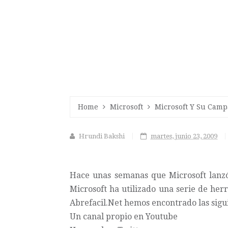
Home
Microsoft
Microsoft Y Su Camp
Hrundi Bakshi
martes, junio 23, 2009
Hace unas semanas que Microsoft lan
Microsoft ha utilizado una serie de he
Abrefacil.Net hemos encontrado las sigu
Un canal propio en
Youtube