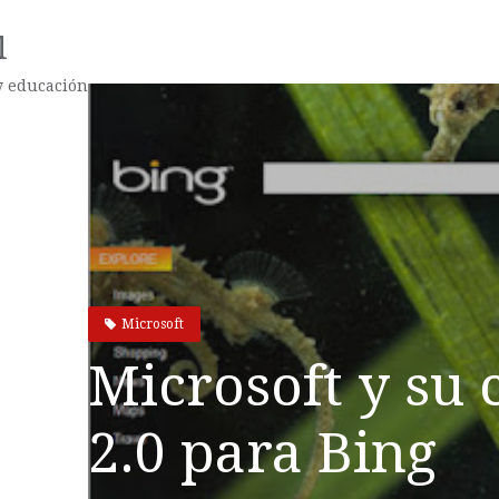
l
 y educación
Microsoft
Microsoft y su
2.0 para Bing