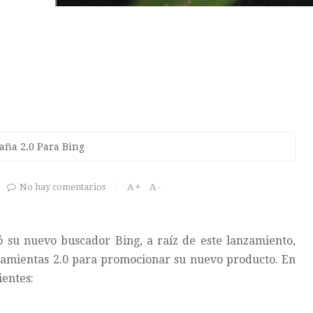
aña 2.0 Para Bing
No hay comentarios
A +
A -
zó su nuevo buscador
Bing
, a raíz de este lanzamiento,
rramientas 2.0 para promocionar su nuevo producto. En
ientes: