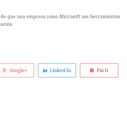
o de que una empresa como Microsoft use herramientas
moción.
Google+
Linked In
Pin It