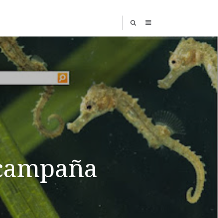
 campaña