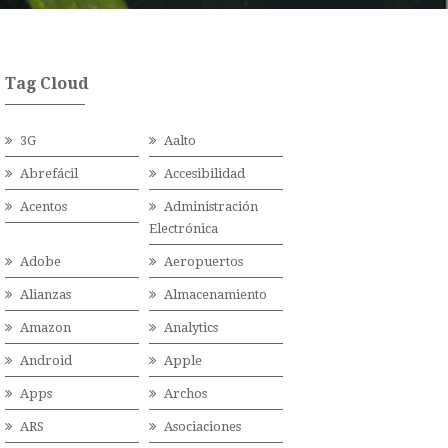
Tag Cloud
3G
Aalto
Abrefácil
Accesibilidad
Acentos
Administración
Electrónica
Adobe
Aeropuertos
Alianzas
Almacenamiento
Amazon
Analytics
Android
Apple
Apps
Archos
ARS
Asociaciones