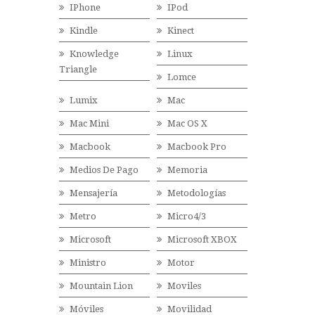
IPhone
IPod
Kindle
Kinect
Knowledge
Linux
Triangle
Lomce
Lumix
Mac
Mac Mini
Mac OS X
Macbook
Macbook Pro
Medios De Pago
Memoria
Mensajería
Metodologías
Metro
Micro4/3
Microsoft
Microsoft XBOX
Ministro
Motor
Mountain Lion
Moviles
Móviles
Movilidad