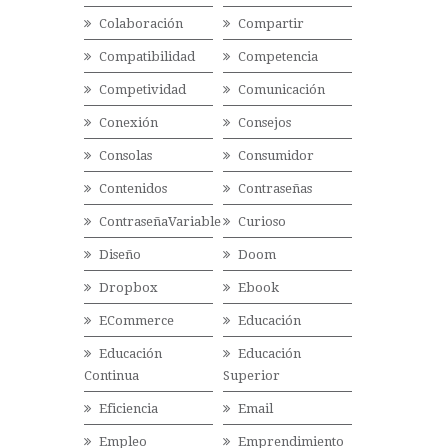
Colaboración
Compartir
Compatibilidad
Competencia
Competividad
Comunicación
Conexión
Consejos
Consolas
Consumidor
Contenidos
Contraseñas
ContraseñaVariable
Curioso
Diseño
Doom
Dropbox
Ebook
ECommerce
Educación
Educación
Educación
Continua
Superior
Eficiencia
Email
Empleo
Emprendimiento