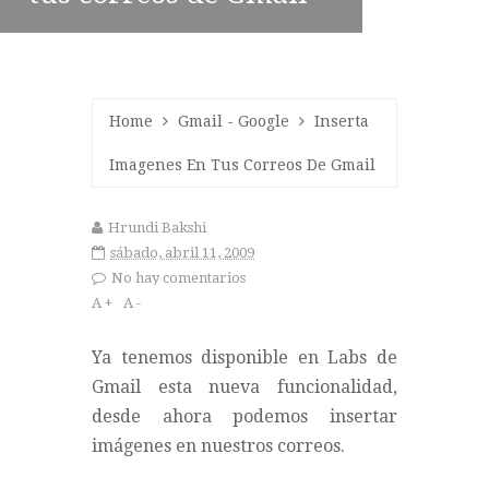
Home
Gmail
-
Google
Inserta
Imagenes En Tus Correos De Gmail
Hrundi Bakshi
sábado, abril 11, 2009
No hay comentarios
A +
A -
Ya tenemos disponible en Labs de
Gmail esta nueva funcionalidad,
desde ahora podemos insertar
imágenes en nuestros correos.