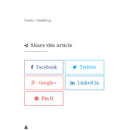
Fuente:
GmailBlog
Share this article
Facebook
Twitter
Google+
Linked In
Pin It