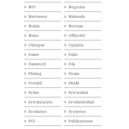
N97
Negocios
Netviewer
Nintendo
Nokia
Normas
Nube
Office365
Olympus
Opinión
Países
Palm
Password
Pda
Phising
Picasa
Portátil
PRAM
Prism
Privacidad
Privatización
Productividad
Productos
Proyectos
PS3
Publicaciones