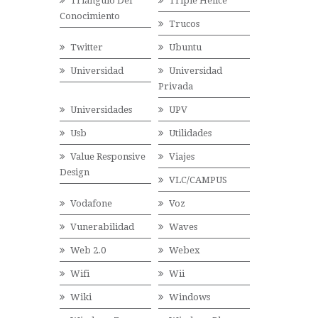
Triángulo Del
Triple Hélice
Conocimiento
Trucos
Twitter
Ubuntu
Universidad
Universidad
Privada
Universidades
UPV
Usb
Utilidades
Value Responsive
Viajes
Design
VLC/CAMPUS
Vodafone
Voz
Vunerabilidad
Waves
Web 2.0
Webex
Wifi
Wii
Wiki
Windows