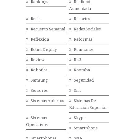
Rankings
Realidad
Aumentada
Recla
Recortes
Recuento Semanal
Redes Sociales
Reflexion
Reformas
RetinaDisplay
Reuniones
Review
Ris3
Robótica
Roomba
Samsung
Seguridad
Sensores
Siri
Sistemas Abiertos
Sistemas De
Educación Superior
Sistemas
Skype
Operativos
Smartphone
Smartphones
SNA