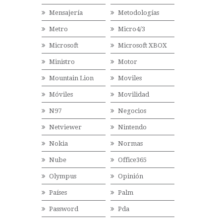
Mensajería
Metodologías
Metro
Micro4/3
Microsoft
Microsoft XBOX
Ministro
Motor
Mountain Lion
Moviles
Móviles
Movilidad
N97
Negocios
Netviewer
Nintendo
Nokia
Normas
Nube
Office365
Olympus
Opinión
Países
Palm
Password
Pda