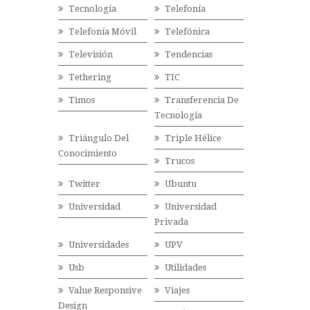
Tecnología
Telefonía
Telefonía Móvil
Telefónica
Televisión
Tendencias
Tethering
TIC
Timos
Transferencia De
Tecnología
Triángulo Del
Triple Hélice
Conocimiento
Trucos
Twitter
Ubuntu
Universidad
Universidad
Privada
Universidades
UPV
Usb
Utilidades
Value Responsive
Viajes
Design