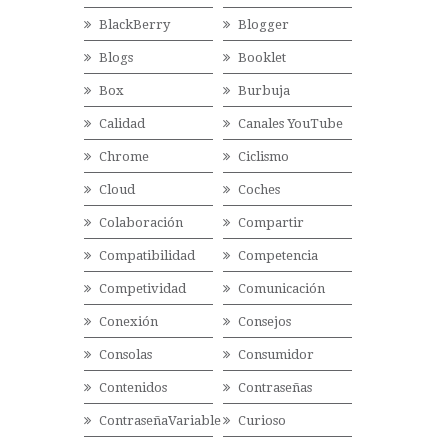
BlackBerry
Blogger
Blogs
Booklet
Box
Burbuja
Calidad
Canales YouTube
Chrome
Ciclismo
Cloud
Coches
Colaboración
Compartir
Compatibilidad
Competencia
Competividad
Comunicación
Conexión
Consejos
Consolas
Consumidor
Contenidos
Contraseñas
ContraseñaVariable
Curioso