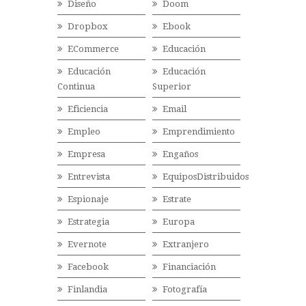
Diseño
Doom
Dropbox
Ebook
ECommerce
Educación
Educación
Educación
Continua
Superior
Eficiencia
Email
Empleo
Emprendimiento
Empresa
Engaños
Entrevista
EquiposDistribuidos
Espionaje
Estrate
Estrategia
Europa
Evernote
Extranjero
Facebook
Financiación
Finlandia
Fotografía