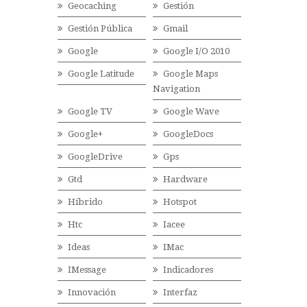
Geocaching
Gestión
Gestión Pública
Gmail
Google
Google I/O 2010
Google Latitude
Google Maps
Navigation
Google TV
Google Wave
Google+
GoogleDocs
GoogleDrive
Gps
Gtd
Hardware
Híbrido
Hotspot
Htc
Iacee
Ideas
IMac
IMessage
Indicadores
Innovación
Interfaz