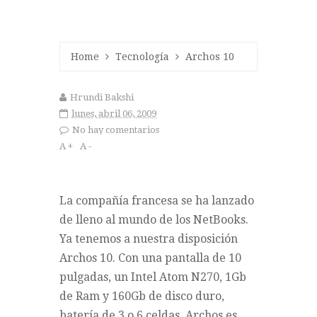
Home
Tecnología
Archos 10
Hrundi Bakshi
lunes, abril 06, 2009
No hay comentarios
A +
A -
La compañía francesa se ha lanzado
de lleno al mundo de los NetBooks.
Ya tenemos a nuestra disposición
Archos 10
. Con una pantalla de 10
pulgadas, un Intel Atom N270, 1Gb
de Ram y 160Gb de disco duro,
batería de 3 o 6 celdas. Archos es