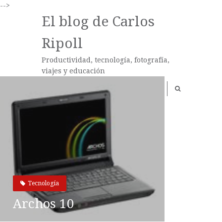
-->
El blog de Carlos
Ripoll
Productividad, tecnología, fotografía,
viajes y educación
Tecnología
Archos 10