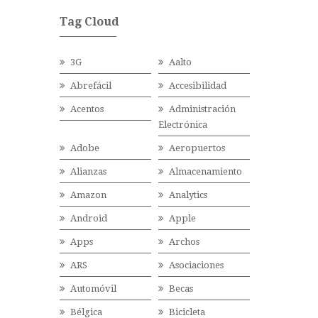
Tag Cloud
3G
Aalto
Abrefácil
Accesibilidad
Acentos
Administración
Electrónica
Adobe
Aeropuertos
Alianzas
Almacenamiento
Amazon
Analytics
Android
Apple
Apps
Archos
ARS
Asociaciones
Automóvil
Becas
Bélgica
Bicicleta