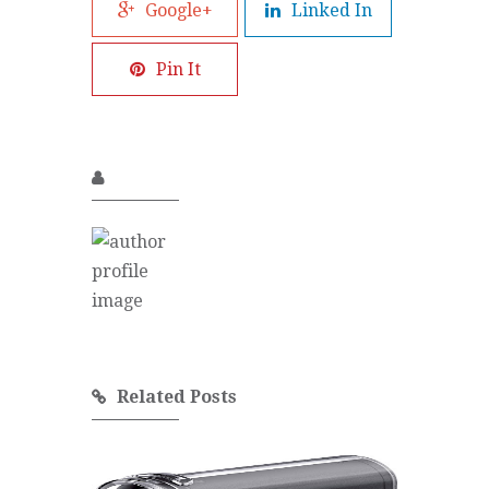
Google+
Linked In
Pin It
Related Posts