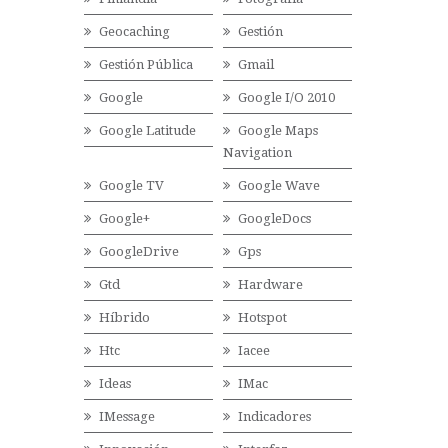
Geocaching
Gestión
Gestión Pública
Gmail
Google
Google I/O 2010
Google Latitude
Google Maps
Navigation
Google TV
Google Wave
Google+
GoogleDocs
GoogleDrive
Gps
Gtd
Hardware
Híbrido
Hotspot
Htc
Iacee
Ideas
IMac
IMessage
Indicadores