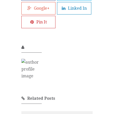
Google+
Linked In
Pin It
Related Posts