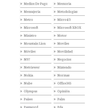
Medios De Pago
Memoria
Mensajería
Metodologías
Metro
Micro4/3
Microsoft
Microsoft XBOX
Ministro
Motor
Mountain Lion
Moviles
Móviles
Movilidad
N97
Negocios
Netviewer
Nintendo
Nokia
Normas
Nube
Office365
Olympus
Opinión
Países
Palm
Password
Pda