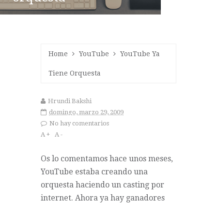
Home
YouTube
YouTube Ya
Tiene Orquesta
Hrundi Bakshi
domingo, marzo 29, 2009
No hay comentarios
A +
A -
Os lo comentamos hace unos
meses
,
YouTube estaba creando una
orquesta
haciendo un casting por
internet. Ahora ya hay ganadores