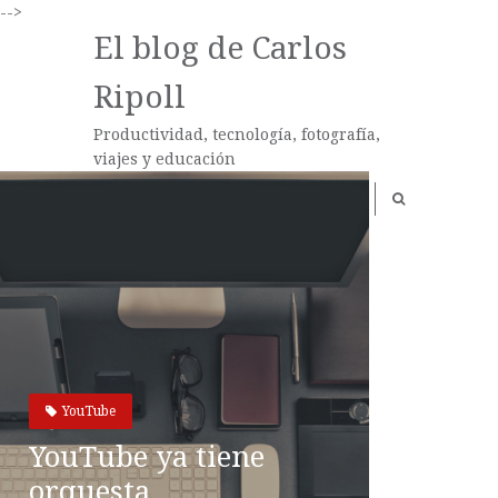
-->
El blog de Carlos
Ripoll
Productividad, tecnología, fotografía,
viajes y educación
YouTube
YouTube ya tiene
orquesta