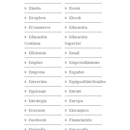
Diseño
Doom
Dropbox
Ebook
ECommerce
Educación
Educación
Educación
Continua
Superior
Eficiencia
Email
Empleo
Emprendimiento
Empresa
Engaños
Entrevista
EquiposDistribuidos
Espionaje
Estrate
Estrategia
Europa
Evernote
Extranjero
Facebook
Financiación
Finlandia
Fotografía