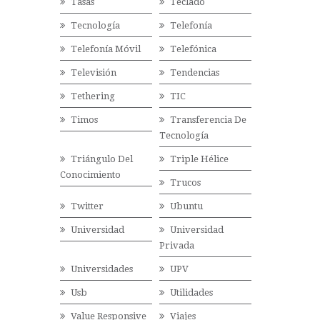
Tasas
Teclado
Tecnología
Telefonía
Telefonía Móvil
Telefónica
Televisión
Tendencias
Tethering
TIC
Timos
Transferencia De
Tecnología
Triángulo Del
Triple Hélice
Conocimiento
Trucos
Twitter
Ubuntu
Universidad
Universidad
Privada
Universidades
UPV
Usb
Utilidades
Value Responsive
Viajes