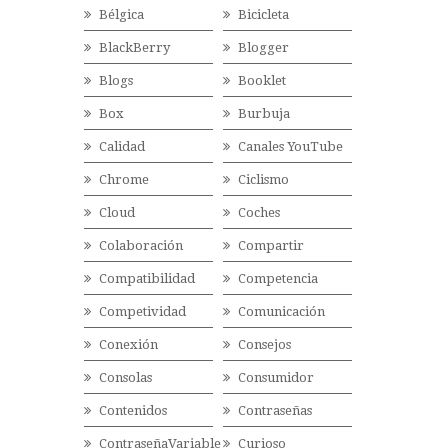
Bélgica
Bicicleta
BlackBerry
Blogger
Blogs
Booklet
Box
Burbuja
Calidad
Canales YouTube
Chrome
Ciclismo
Cloud
Coches
Colaboración
Compartir
Compatibilidad
Competencia
Competividad
Comunicación
Conexión
Consejos
Consolas
Consumidor
Contenidos
Contraseñas
ContraseñaVariable
Curioso