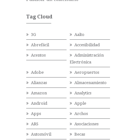
Tag Cloud
3G
Aalto
Abrefácil
Accesibilidad
Acentos
Administración
Electrónica
Adobe
Aeropuertos
Alianzas
Almacenamiento
Amazon
Analytics
Android
Apple
Apps
Archos
ARS
Asociaciones
Automóvil
Becas