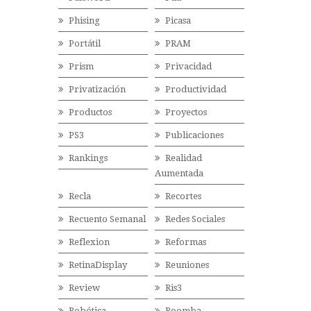
Phising
Picasa
Portátil
PRAM
Prism
Privacidad
Privatización
Productividad
Productos
Proyectos
PS3
Publicaciones
Rankings
Realidad
Aumentada
Recla
Recortes
Recuento Semanal
Redes Sociales
Reflexion
Reformas
RetinaDisplay
Reuniones
Review
Ris3
Robótica
Roomba