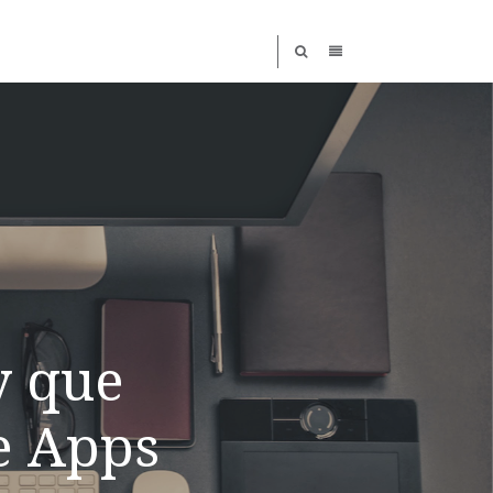
y que
e Apps