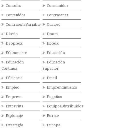
Consolas
Consumidor
Contenidos
Contraseñas
ContraseñaVariable
Curioso
Diseño
Doom
Dropbox
Ebook
ECommerce
Educación
Educación
Educación
Continua
Superior
Eficiencia
Email
Empleo
Emprendimiento
Empresa
Engaños
Entrevista
EquiposDistribuidos
Espionaje
Estrate
Estrategia
Europa