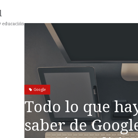
l
 y educación
Google
Todo lo que ha
saber de Googl