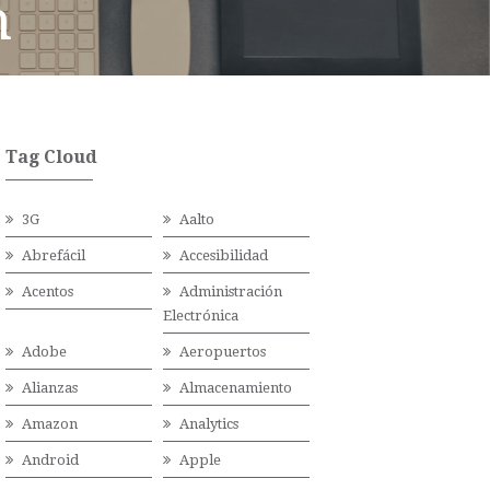
n
Tag Cloud
3G
Aalto
Abrefácil
Accesibilidad
Acentos
Administración
Electrónica
Adobe
Aeropuertos
Alianzas
Almacenamiento
Amazon
Analytics
Android
Apple