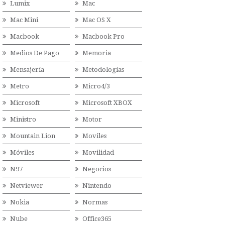
Lumix
Mac
Mac Mini
Mac OS X
Macbook
Macbook Pro
Medios De Pago
Memoria
Mensajería
Metodologías
Metro
Micro4/3
Microsoft
Microsoft XBOX
Ministro
Motor
Mountain Lion
Moviles
Móviles
Movilidad
N97
Negocios
Netviewer
Nintendo
Nokia
Normas
Nube
Office365