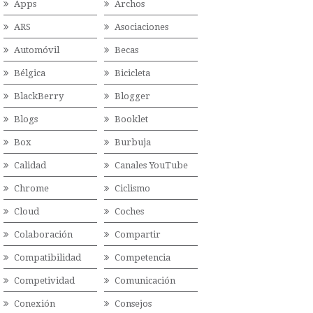
Apps
Archos
ARS
Asociaciones
Automóvil
Becas
Bélgica
Bicicleta
BlackBerry
Blogger
Blogs
Booklet
Box
Burbuja
Calidad
Canales YouTube
Chrome
Ciclismo
Cloud
Coches
Colaboración
Compartir
Compatibilidad
Competencia
Competividad
Comunicación
Conexión
Consejos