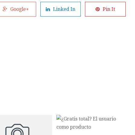
Google+
Linked In
Pin It