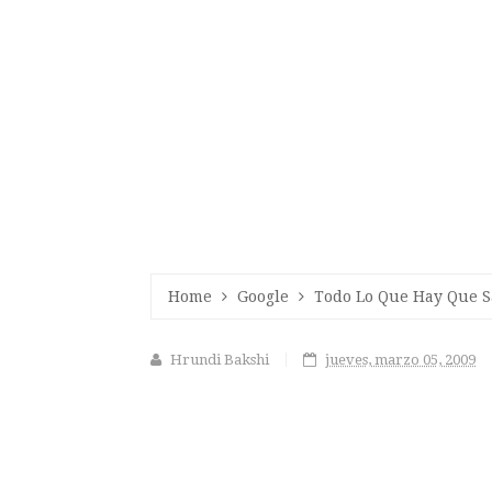
Home
Google
Todo Lo Que Hay Que S
Hrundi Bakshi
jueves, marzo 05, 2009