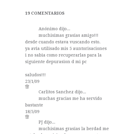
19 COMENTARIOS
Anónimo dijo...
muchisimas grasias amigo!!!
desde cuando estava vuscando esto.
ya avia utilisado mis 5 auntorisaciones
i no sabia como recuperarlas para la
siguiente depurasion d mi pc
saludos!!!
23/1/09
Carlitos Sanchez dijo...
muchas gracias me ha servido
bastante
18/5/09
PJ
dijo...
muchisimas grasias la berdad me