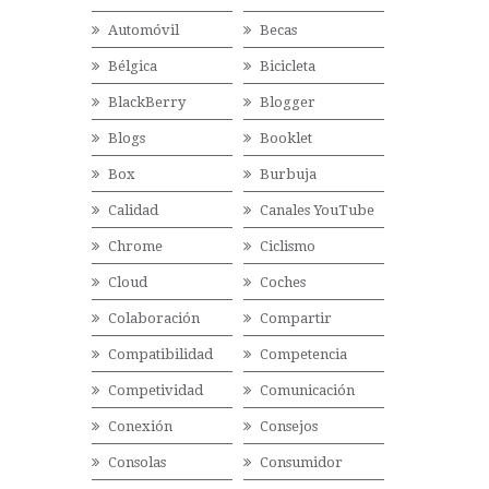
Automóvil
Becas
Bélgica
Bicicleta
BlackBerry
Blogger
Blogs
Booklet
Box
Burbuja
Calidad
Canales YouTube
Chrome
Ciclismo
Cloud
Coches
Colaboración
Compartir
Compatibilidad
Competencia
Competividad
Comunicación
Conexión
Consejos
Consolas
Consumidor