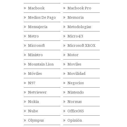
Macbook
Macbook Pro
Medios De Pago
Memoria
Mensajería
Metodologías
Metro
Micro4/3
Microsoft
Microsoft XBOX
Ministro
Motor
Mountain Lion
Moviles
Móviles
Movilidad
N97
Negocios
Netviewer
Nintendo
Nokia
Normas
Nube
Office365
Olympus
Opinión