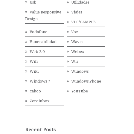
Usb
Utilidades
Value Responsive
Viajes
Design
VLC/CAMPUS
Vodafone
Voz
Vunerabilidad
Waves
Web 2.0
Webex
Wifi
Wii
Wiki
Windows
Windows 7
Windows Phone
Yahoo
YouTube
Zeroinbox
Recent Posts