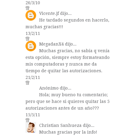
26/3/10
Vicente.jf
dijo...
He tardado segundos en hacerlo,
muchas gracias!!!
13/2/11
MegadanX4
dijo...
Muchas gracias, no sabía q venía
esta opción, siempre estoy formateando
mis computadoras y nunca me da
tiempo de quitar las autorizaciones.
21/2/11
Anónimo dijo...
Hola; muy bueno tu comentario;
pero que se hace si quieres quitar las 5
autorizaciones antes de un año???
15/5/11
Christian Sanhueza
dijo...
Muchas gracias por la info!