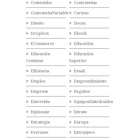
Contenidos
Contraseñas
ContraseñaVariable
Curioso
Diseño
Doom
Dropbox
Ebook
ECommerce
Educación
Educación
Educación
Continua
Superior
Eficiencia
Email
Empleo
Emprendimiento
Empresa
Engaños
Entrevista
EquiposDistribuidos
Espionaje
Estrate
Estrategia
Europa
Evernote
Extranjero