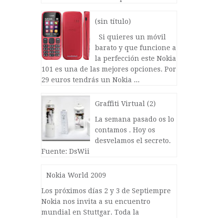
(sin título)
Si quieres un móvil
barato y que funcione a
la perfección este Nokia
101 es una de las mejores opciones. Por
29 euros tendrás un Nokia ...
Graffiti Virtual (2)
La semana pasado os lo
contamos . Hoy os
desvelamos el secreto.
Fuente: DsWii
Nokia World 2009
Los próximos días 2 y 3 de Septiempre
Nokia nos invita a su encuentro
mundial en Stuttgar. Toda la