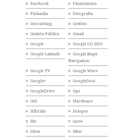
Facebook
Financiación
Finlandia
Fotografía
Geocaching
Gestión
Gestión Pública
Gmail
Google
Google I/O 2010
Google Latitude
Google Maps
Navigation
Google TV
Google Wave
Google+
GoogleDocs
GoogleDrive
Gps
Gtd
Hardware
Híbrido
Hotspot
Htc
Iacee
Ideas
IMac