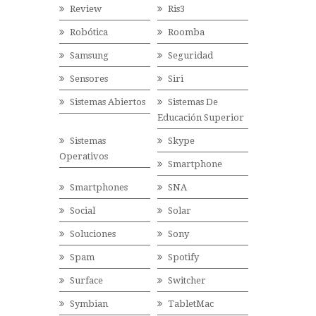
Review
Ris3
Robótica
Roomba
Samsung
Seguridad
Sensores
Siri
Sistemas Abiertos
Sistemas De
Educación Superior
Sistemas
Skype
Operativos
Smartphone
Smartphones
SNA
Social
Solar
Soluciones
Sony
Spam
Spotify
Surface
Switcher
Symbian
TabletMac