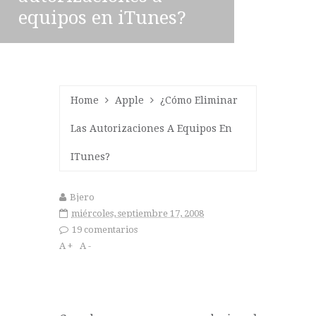
equipos en iTunes?
Home
Apple
¿Cómo Eliminar
Las Autorizaciones A Equipos En
ITunes?
Bjero
miércoles, septiembre 17, 2008
19 comentarios
A +
A -