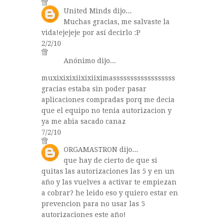
United Minds
dijo...
Muchas gracias, me salvaste la
vida!ejejeje por así decirlo :P
2/2/10
Anónimo dijo...
muxixixixiixixiiximassssssssssssssssss
gracias estaba sin poder pasar
aplicaciones compradas porq me decia
que el equipo no tenia autorizacion y
ya me abia sacado canaz
7/2/10
ORGAMASTRON
dijo...
que hay de cierto de que si
quitas las autorizaciones las 5 y en un
año y las vuelves a activar te empiezan
a cobrar? he leido eso y quiero estar en
prevencion para no usar las 5
autorizaciones este año!